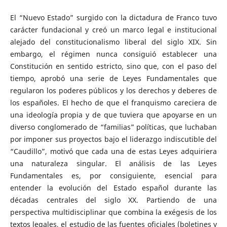
El “Nuevo Estado” surgido con la dictadura de Franco tuvo
carácter fundacional y creó un marco legal e institucional
alejado del constitucionalismo liberal del siglo XIX. Sin
embargo, el régimen nunca consiguió establecer una
Constitución en sentido estricto, sino que, con el paso del
tiempo, aprobó una serie de Leyes Fundamentales que
regularon los poderes públicos y los derechos y deberes de
los españoles. El hecho de que el franquismo careciera de
una ideología propia y de que tuviera que apoyarse en un
diverso conglomerado de “familias” políticas, que luchaban
por imponer sus proyectos bajo el liderazgo indiscutible del
“Caudillo”, motivó que cada una de estas Leyes adquiriera
una naturaleza singular. El análisis de las Leyes
Fundamentales es, por consiguiente, esencial para
entender la evolución del Estado español durante las
décadas centrales del siglo XX. Partiendo de una
perspectiva multidisciplinar que combina la exégesis de los
textos legales, el estudio de las fuentes oficiales (boletines y