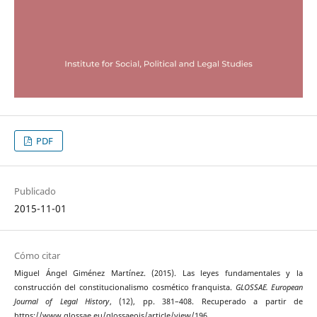
PDF
Publicado
2015-11-01
Cómo citar
Miguel Ángel Giménez Martínez. (2015). Las leyes fundamentales y la
construcción del constitucionalismo cosmético franquista.
GLOSSAE. European
Journal of Legal History
, (12), pp. 381–408. Recuperado a partir de
https://www.glossae.eu/glossaeojs/article/view/196