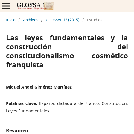
Inicio
/
Archivos
/
GLOSSAE 12 (2015)
/
Estudios
Las leyes fundamentales y la
construcción del
constitucionalismo cosmético
franquista
Miguel Ángel Giménez Martínez
Palabras clave:
España, dictadura de Franco, Constitución,
Leyes Fundamentales
Resumen