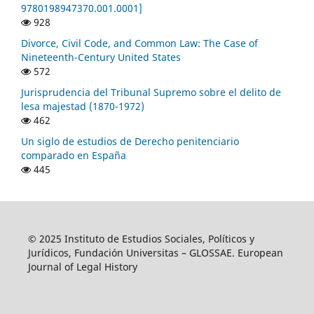
9780198947370.001.0001]
928
Divorce, Civil Code, and Common Law: The Case of
Nineteenth-Century United States
572
Jurisprudencia del Tribunal Supremo sobre el delito de
lesa majestad (1870-1972)
462
Un siglo de estudios de Derecho penitenciario
comparado en España
445
© 2025 Instituto de Estudios Sociales, Políticos y
Jurídicos, Fundación Universitas – GLOSSAE. European
Journal of Legal History