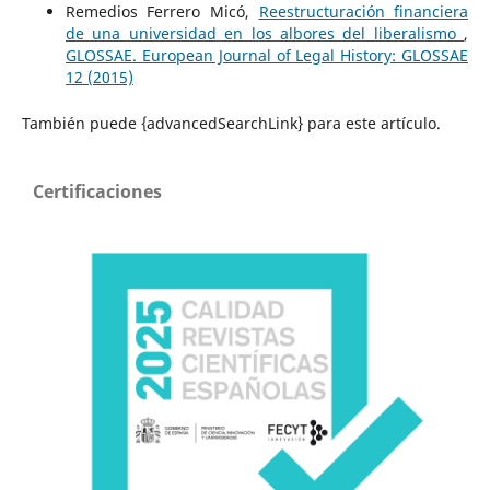
Remedios Ferrero Micó,
Reestructuración financiera
de una universidad en los albores del liberalismo
,
GLOSSAE. European Journal of Legal History: GLOSSAE
12 (2015)
También puede {advancedSearchLink} para este artículo.
Certificaciones