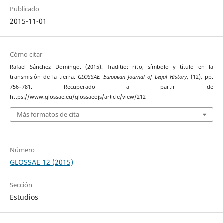
Publicado
2015-11-01
Cómo citar
Rafael Sánchez Domingo. (2015). Traditio: rito, símbolo y título en la
transmisión de la tierra.
GLOSSAE. European Journal of Legal History
, (12), pp.
756–781. Recuperado a partir de
https://www.glossae.eu/glossaeojs/article/view/212
Más formatos de cita
Número
GLOSSAE 12 (2015)
Sección
Estudios