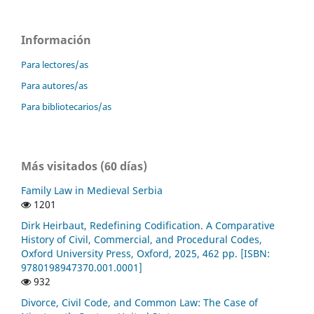
Información
Para lectores/as
Para autores/as
Para bibliotecarios/as
Más visitados (60 días)
Family Law in Medieval Serbia
1201
Dirk Heirbaut, Redefining Codification. A Comparative
History of Civil, Commercial, and Procedural Codes,
Oxford University Press, Oxford, 2025, 462 pp. [ISBN:
9780198947370.001.0001]
932
Divorce, Civil Code, and Common Law: The Case of