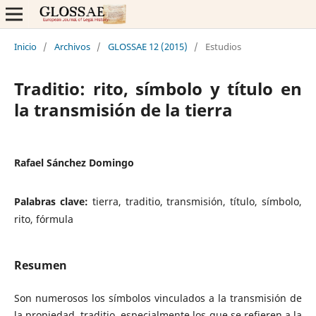
Inicio
/
Archivos
/
GLOSSAE 12 (2015)
/
Estudios
Traditio: rito, símbolo y título en
la transmisión de la tierra
Rafael Sánchez Domingo
Palabras clave:
tierra, traditio, transmisión, título, símbolo,
rito, fórmula
Resumen
Son numerosos los símbolos vinculados a la transmisión de
la propiedad, traditio, especialmente los que se refieren a la