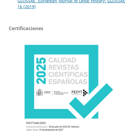
GLOSSAE. European Journal of Legal History: GLOSSAE
16 (2019)
Certificaciones