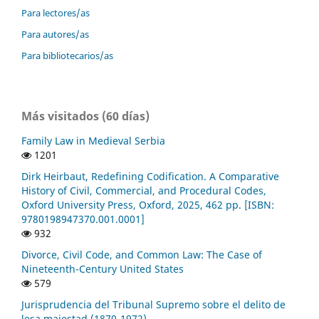
Para lectores/as
Para autores/as
Para bibliotecarios/as
Más visitados (60 días)
Family Law in Medieval Serbia
1201
Dirk Heirbaut, Redefining Codification. A Comparative
History of Civil, Commercial, and Procedural Codes,
Oxford University Press, Oxford, 2025, 462 pp. [ISBN:
9780198947370.001.0001]
932
Divorce, Civil Code, and Common Law: The Case of
Nineteenth-Century United States
579
Jurisprudencia del Tribunal Supremo sobre el delito de
lesa majestad (1870-1972)