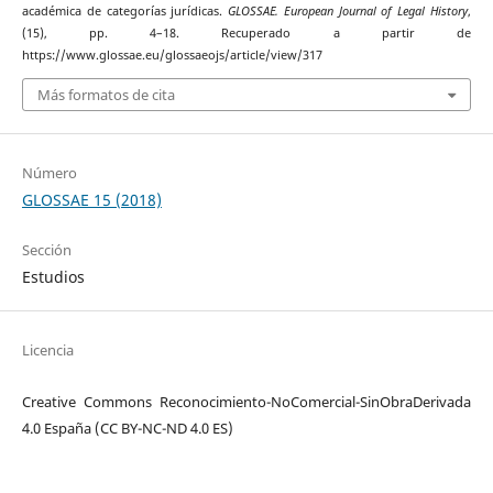
académica de categorías jurídicas.
GLOSSAE. European Journal of Legal History
,
(15), pp. 4–18. Recuperado a partir de
https://www.glossae.eu/glossaeojs/article/view/317
Más formatos de cita
Número
GLOSSAE 15 (2018)
Sección
Estudios
Licencia
Creative Commons Reconocimiento-NoComercial-SinObraDerivada
4.0 España (CC BY-NC-ND 4.0 ES)