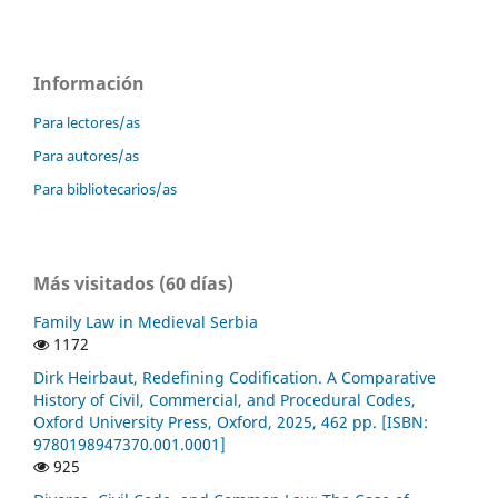
Información
Para lectores/as
Para autores/as
Para bibliotecarios/as
Más visitados (60 días)
Family Law in Medieval Serbia
1172
Dirk Heirbaut, Redefining Codification. A Comparative
History of Civil, Commercial, and Procedural Codes,
Oxford University Press, Oxford, 2025, 462 pp. [ISBN:
9780198947370.001.0001]
925