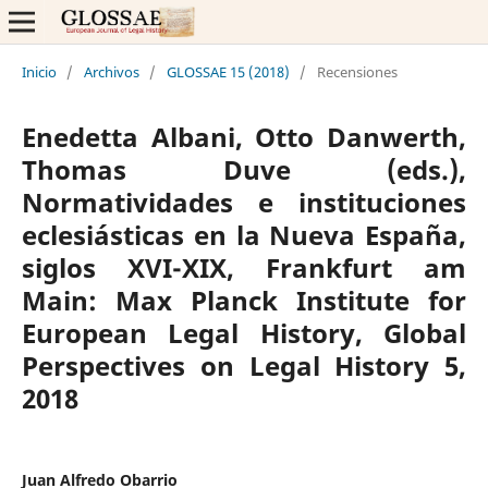
Inicio
/
Archivos
/
GLOSSAE 15 (2018)
/
Recensiones
Enedetta Albani, Otto Danwerth,
Thomas Duve (eds.),
Normatividades e instituciones
eclesiásticas en la Nueva España,
siglos XVI-XIX, Frankfurt am
Main: Max Planck Institute for
European Legal History, Global
Perspectives on Legal History 5,
2018
Juan Alfredo Obarrio