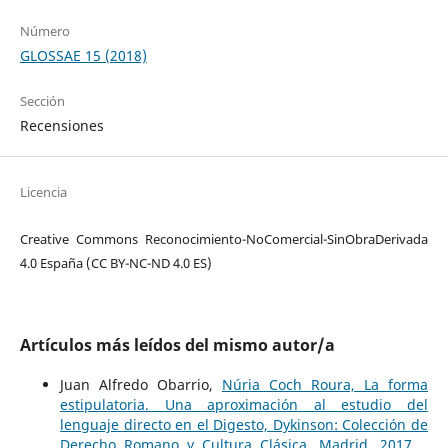
Número
GLOSSAE 15 (2018)
Sección
Recensiones
Licencia
Creative Commons Reconocimiento-NoComercial-SinObraDerivada
4.0 España (CC BY-NC-ND 4.0 ES)
Artículos más leídos del mismo autor/a
Juan Alfredo Obarrio,
Núria Coch Roura, La forma
estipulatoria. Una aproximación al estudio del
lenguaje directo en el Digesto, Dykinson: Colección de
Derecho Romano y Cultura Clásica, Madrid, 2017,
,