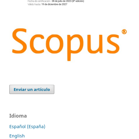
Enviar un artículo
Idioma
Español (España)
English