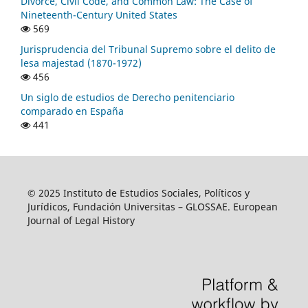
Divorce, Civil Code, and Common Law: The Case of
Nineteenth-Century United States
569
Jurisprudencia del Tribunal Supremo sobre el delito de
lesa majestad (1870-1972)
456
Un siglo de estudios de Derecho penitenciario
comparado en España
441
© 2025 Instituto de Estudios Sociales, Políticos y
Jurídicos, Fundación Universitas – GLOSSAE. European
Journal of Legal History