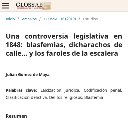
Inicio
/
Archivos
/
GLOSSAE 16 (2019)
/
Estudios
Una controversia legislativa en
1848: blasfemias, dicharachos de
calle… y los faroles de la escalera
Julián Gómez de Maya
Palabras clave:
Laicización jurídica, Codificación penal,
Clasificación delictiva, Delitos religiosos, Blasfemia
Resumen