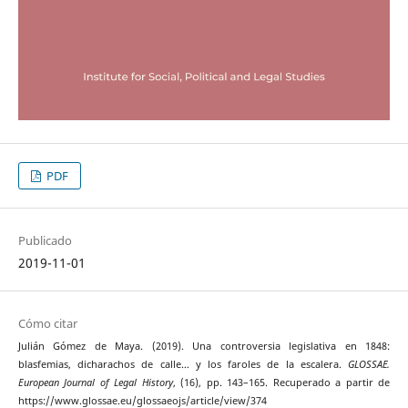
PDF
Publicado
2019-11-01
Cómo citar
Julián Gómez de Maya. (2019). Una controversia legislativa en 1848:
blasfemias, dicharachos de calle… y los faroles de la escalera.
GLOSSAE.
European Journal of Legal History
, (16), pp. 143–165. Recuperado a partir de
https://www.glossae.eu/glossaeojs/article/view/374