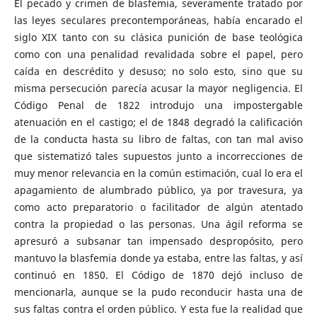
El pecado y crimen de blasfemia, severamente tratado por
las leyes seculares precontemporáneas, había encarado el
siglo XIX tanto con su clásica punición de base teológica
como con una penalidad revalidada sobre el papel, pero
caída en descrédito y desuso; no solo esto, sino que su
misma persecución parecía acusar la mayor negligencia. El
Código Penal de 1822 introdujo una impostergable
atenuación en el castigo; el de 1848 degradó la calificación
de la conducta hasta su libro de faltas, con tan mal aviso
que sistematizó tales supuestos junto a incorrecciones de
muy menor relevancia en la común estimación, cual lo era el
apagamiento de alumbrado público, ya por travesura, ya
como acto preparatorio o facilitador de algún atentado
contra la propiedad o las personas. Una ágil reforma se
apresuró a subsanar tan impensado despropósito, pero
mantuvo la blasfemia donde ya estaba, entre las faltas, y así
continuó en 1850. El Código de 1870 dejó incluso de
mencionarla, aunque se la pudo reconducir hasta una de
sus faltas contra el orden público. Y esta fue la realidad que