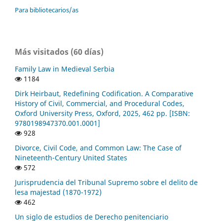
Para bibliotecarios/as
Más visitados (60 días)
Family Law in Medieval Serbia
1184
Dirk Heirbaut, Redefining Codification. A Comparative
History of Civil, Commercial, and Procedural Codes,
Oxford University Press, Oxford, 2025, 462 pp. [ISBN:
9780198947370.001.0001]
928
Divorce, Civil Code, and Common Law: The Case of
Nineteenth-Century United States
572
Jurisprudencia del Tribunal Supremo sobre el delito de
lesa majestad (1870-1972)
462
Un siglo de estudios de Derecho penitenciario