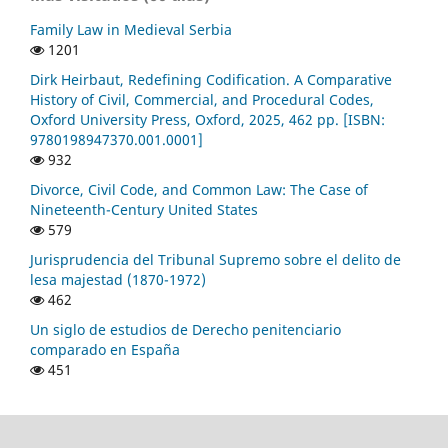
Family Law in Medieval Serbia
1201
Dirk Heirbaut, Redefining Codification. A Comparative
History of Civil, Commercial, and Procedural Codes,
Oxford University Press, Oxford, 2025, 462 pp. [ISBN:
9780198947370.001.0001]
932
Divorce, Civil Code, and Common Law: The Case of
Nineteenth-Century United States
579
Jurisprudencia del Tribunal Supremo sobre el delito de
lesa majestad (1870-1972)
462
Un siglo de estudios de Derecho penitenciario
comparado en España
451