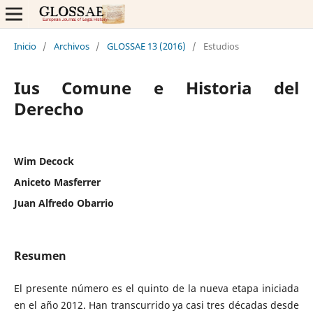
Inicio
/
Archivos
/
GLOSSAE 13 (2016)
/
Estudios
Ius Comune e Historia del
Derecho
Wim Decock
Aniceto Masferrer
Juan Alfredo Obarrio
Resumen
El presente número es el quinto de la nueva etapa iniciada
en el año 2012. Han transcurrido ya casi tres décadas desde