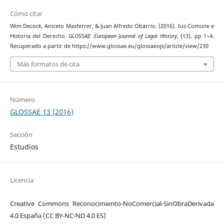
Cómo citar
Wim Decock, Aniceto Masferrer, & Juan Alfredo Obarrio. (2016). Ius Comune e
Historia del Derecho.
GLOSSAE. European Journal of Legal History
, (13), pp 1–4.
Recuperado a partir de https://www.glossae.eu/glossaeojs/article/view/230
Más formatos de cita
Número
GLOSSAE 13 (2016)
Sección
Estudios
Licencia
Creative Commons Reconocimiento-NoComercial-SinObraDerivada
4.0 España (CC BY-NC-ND 4.0 ES)