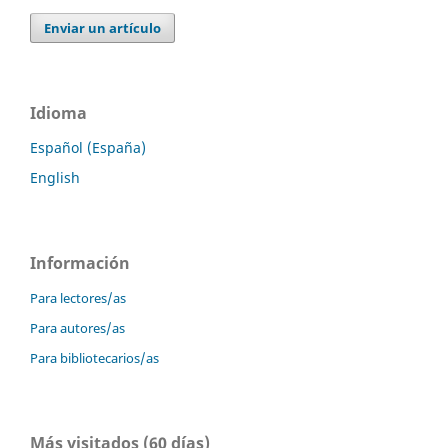
Enviar un artículo
Idioma
Español (España)
English
Información
Para lectores/as
Para autores/as
Para bibliotecarios/as
Más visitados (60 días)