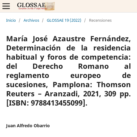
Inicio
/
Archivos
/
GLOSSAE 19 (2022)
/
Recensiones
María José Azaustre Fernández,
Determinación de la residencia
habitual y foros de competencia:
del Derecho Romano al
reglamento europeo de
sucesiones, Pamplona: Thomson
Reuters – Aranzadi, 2021, 309 pp.
[ISBN: 9788413455099].
Juan Alfredo Obarrio