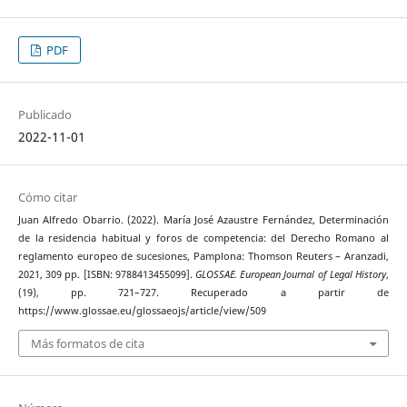
PDF
Publicado
2022-11-01
Cómo citar
Juan Alfredo Obarrio. (2022). María José Azaustre Fernández, Determinación
de la residencia habitual y foros de competencia: del Derecho Romano al
reglamento europeo de sucesiones, Pamplona: Thomson Reuters – Aranzadi,
2021, 309 pp. [ISBN: 9788413455099].
GLOSSAE. European Journal of Legal History
,
(19), pp. 721–727. Recuperado a partir de
https://www.glossae.eu/glossaeojs/article/view/509
Más formatos de cita