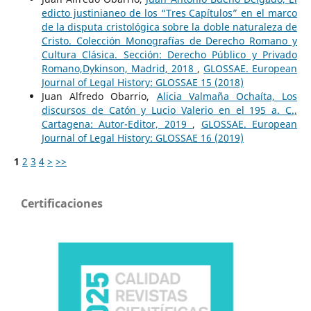
edicto justinianeo de los “Tres Capítulos” en el marco
de la disputa cristológica sobre la doble naturaleza de
Cristo. Colección Monografías de Derecho Romano y
Cultura Clásica. Sección: Derecho Público y Privado
Romano,Dykinson, Madrid, 2018
,
GLOSSAE. European
Journal of Legal History: GLOSSAE 15 (2018)
Juan Alfredo Obarrio,
Alicia Valmaña Ochaíta, Los
discursos de Catón y Lucio Valerio en el 195 a. C.,
Cartagena: Autor-Editor, 2019
,
GLOSSAE. European
Journal of Legal History: GLOSSAE 16 (2019)
1
2
3
4
>
>>
Certificaciones