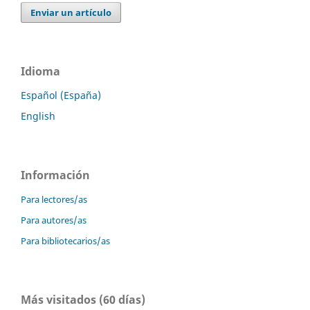
Enviar un artículo
Idioma
Español (España)
English
Información
Para lectores/as
Para autores/as
Para bibliotecarios/as
Más visitados (60 días)