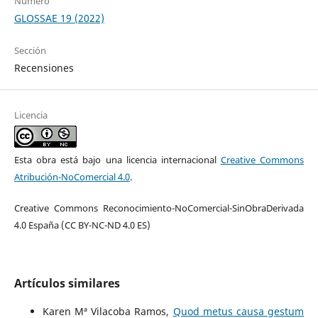
Número
GLOSSAE 19 (2022)
Sección
Recensiones
Licencia
Esta obra está bajo una licencia internacional
Creative Commons
Atribución-NoComercial 4.0
.
Creative Commons Reconocimiento-NoComercial-SinObraDerivada
4.0 España (CC BY-NC-ND 4.0 ES)
Artículos similares
Karen Mª Vilacoba Ramos,
Quod metus causa gestum