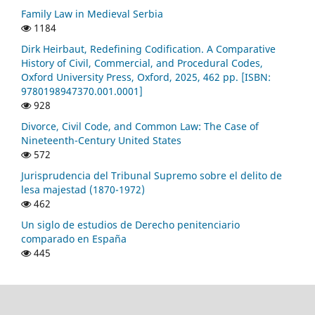
Family Law in Medieval Serbia
1184
Dirk Heirbaut, Redefining Codification. A Comparative
History of Civil, Commercial, and Procedural Codes,
Oxford University Press, Oxford, 2025, 462 pp. [ISBN:
9780198947370.001.0001]
928
Divorce, Civil Code, and Common Law: The Case of
Nineteenth-Century United States
572
Jurisprudencia del Tribunal Supremo sobre el delito de
lesa majestad (1870-1972)
462
Un siglo de estudios de Derecho penitenciario
comparado en España
445