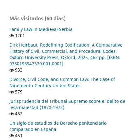
Más visitados (60 días)
Family Law in Medieval Serbia
1201
Dirk Heirbaut, Redefining Codification. A Comparative
History of Civil, Commercial, and Procedural Codes,
Oxford University Press, Oxford, 2025, 462 pp. [ISBN:
9780198947370.001.0001]
932
Divorce, Civil Code, and Common Law: The Case of
Nineteenth-Century United States
579
Jurisprudencia del Tribunal Supremo sobre el delito de
lesa majestad (1870-1972)
462
Un siglo de estudios de Derecho penitenciario
comparado en España
451