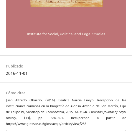
Publicado
2016-11-01
Cómo citar
Juan Alfredo Obarrio. (2016). Beatriz García Fueyo, Recepción de las
instituciones romanas en la biografía de Alonso Antonio de San Martín, Hijo
de Felipe IV, Santiago de Compostela, 2015.
GLOSSAE. European Journal of Legal
History
, (13), pp. 686–691. Recuperado a partir de
https://www.glossae.eu/glossaeojs/article/view/255