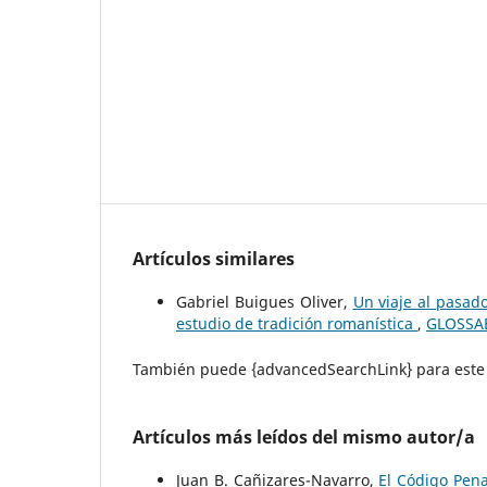
Artículos similares
Gabriel Buigues Oliver,
Un viaje al pasado
estudio de tradición romanística
,
GLOSSAE
También puede {advancedSearchLink} para este 
Artículos más leídos del mismo autor/a
Juan B. Cañizares-Navarro,
El Código Pena