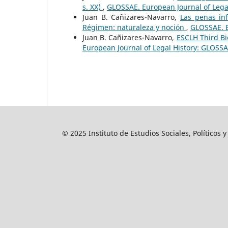
s. XX)
,
GLOSSAE. European Journal of Lega
Juan B. Cañizares-Navarro,
Las penas inf
Régimen: naturaleza y noción
,
GLOSSAE. E
Juan B. Cañizares-Navarro,
ESCLH Third Bi
European Journal of Legal History: GLOSSA
© 2025 Instituto de Estudios Sociales, Políticos 