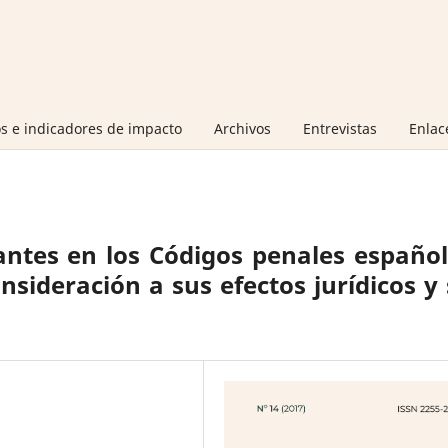
s e indicadores de impacto
Archivos
Entrevistas
Enlac
ntes en los Códigos penales españo
nsideración a sus efectos jurídicos y