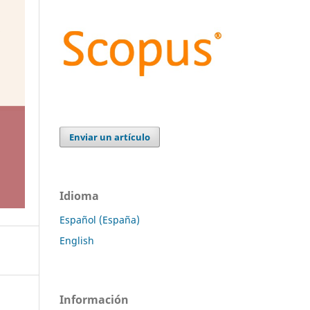
Enviar un artículo
Idioma
Español (España)
English
Información