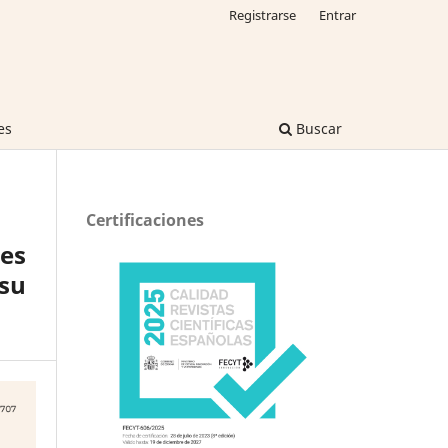
Registrarse
Entrar
es
Buscar
Certificaciones
les
 su