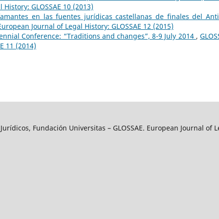
l History: GLOSSAE 10 (2013)
amantes en las fuentes jurídicas castellanas de finales del Ant
uropean Journal of Legal History: GLOSSAE 12 (2015)
ennial Conference: “Traditions and changes”, 8-9 July 2014
,
GLOS
E 11 (2014)
y Jurídicos, Fundación Universitas – GLOSSAE. European Journal of L