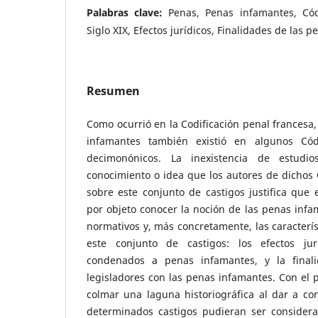
Palabras clave:
Penas, Penas infamantes, Cód
Siglo XIX, Efectos jurídicos, Finalidades de las p
Resumen
Como ocurrió en la Codificación penal francesa,
infamantes también existió en algunos Cód
decimonónicos. La inexistencia de estudi
conocimiento o idea que los autores de dichos
sobre este conjunto de castigos justifica que 
por objeto conocer la noción de las penas inf
normativos y, más concretamente, las caracterí
este conjunto de castigos: los efectos jur
condenados a penas infamantes, y la final
legisladores con las penas infamantes. Con el 
colmar una laguna historiográfica al dar a co
determinados castigos pudieran ser consider