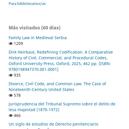
Para bibliotecarios/as
Más visitados (60 días)
Family Law in Medieval Serbia
1209
Dirk Heirbaut, Redefining Codification. A Comparative
History of Civil, Commercial, and Procedural Codes,
Oxford University Press, Oxford, 2025, 462 pp. [ISBN:
9780198947370.001.0001]
935
Divorce, Civil Code, and Common Law: The Case of
Nineteenth-Century United States
578
Jurisprudencia del Tribunal Supremo sobre el delito de
lesa majestad (1870-1972)
466
Un siglo de estudios de Derecho penitenciario