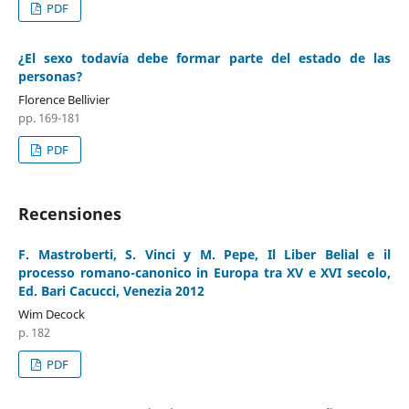
PDF
¿El sexo todavía debe formar parte del estado de las
personas?
Florence Bellivier
pp. 169-181
PDF
Recensiones
F. Mastroberti, S. Vinci y M. Pepe, Il Liber Belial e il
processo romano-canonico in Europa tra XV e XVI secolo,
Ed. Bari Cacucci, Venezia 2012
Wim Decock
p. 182
PDF