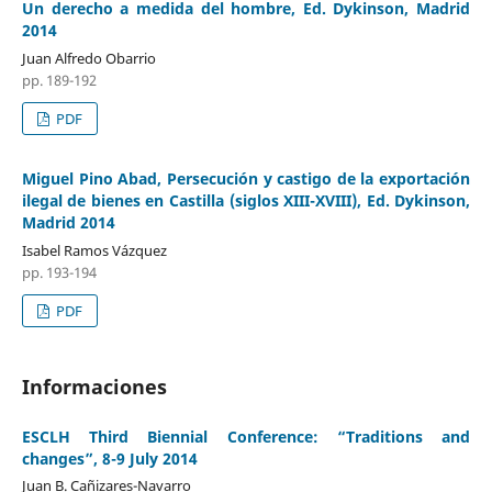
Un derecho a medida del hombre, Ed. Dykinson, Madrid
2014
Juan Alfredo Obarrio
pp. 189-192
PDF
Miguel Pino Abad, Persecución y castigo de la exportación
ilegal de bienes en Castilla (siglos XIII-XVIII), Ed. Dykinson,
Madrid 2014
Isabel Ramos Vázquez
pp. 193-194
PDF
Informaciones
ESCLH Third Biennial Conference: “Traditions and
changes”, 8-9 July 2014
Juan B. Cañizares-Navarro