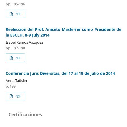
pp. 195-196
PDF
Reelección del Prof. Aniceto Masferrer como Presidente de
la ESCLH, 8-9 July 2014
Isabel Ramos Vázquez
pp. 197-198
PDF
Conferencia Juris Diversitas, del 17 al 19 de julio de 2014
Anna Taitslin
p. 199
PDF
Certificaciones