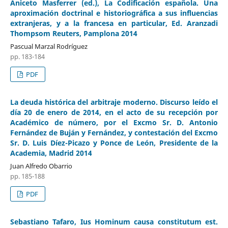
Aniceto Masferrer (ed.), La Codificación española. Una
aproximación doctrinal e historiográfica a sus influencias
extranjeras, y a la francesa en particular, Ed. Aranzadi
Thompsom Reuters, Pamplona 2014
Pascual Marzal Rodríguez
pp. 183-184
PDF
La deuda histórica del arbitraje moderno. Discurso leído el
día 20 de enero de 2014, en el acto de su recepción por
Académico de número, por el Excmo Sr. D. Antonio
Fernández de Buján y Fernández, y contestación del Excmo
Sr. D. Luis Díez-Picazo y Ponce de León, Presidente de la
Academia, Madrid 2014
Juan Alfredo Obarrio
pp. 185-188
PDF
Sebastiano Tafaro, Ius Hominum causa constitutum est.