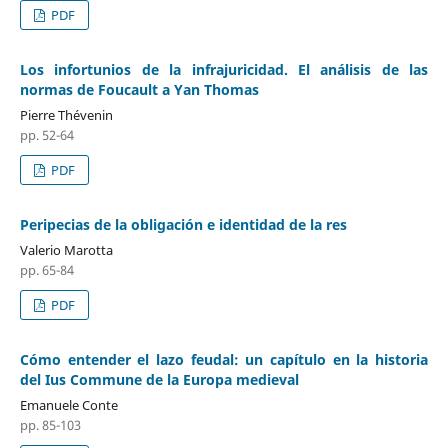
PDF
Los infortunios de la infrajuricidad. El análisis de las
normas de Foucault a Yan Thomas
Pierre Thévenin
pp. 52-64
PDF
Peripecias de la obligación e identidad de la res
Valerio Marotta
pp. 65-84
PDF
Cómo entender el lazo feudal: un capítulo en la historia
del Ius Commune de la Europa medieval
Emanuele Conte
pp. 85-103