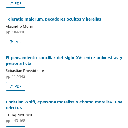
PDF
Toleratio malorum, pecadores ocultos y herejías
Alejandro Morin
pp. 104-116
PDF
El pensamiento conciliar del siglo XV: entre universitas y
persona ficta
Sebastián Provvidente
pp. 117-142
PDF
Christian Wolff, «persona moralis» y «homo moralis»: una
relectura
Tzung-Mou Wu
pp. 143-168