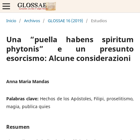
Inicio
/
Archivos
/
GLOSSAE 16 (2019)
/
Estudios
Una “puella habens spiritum
phytonis” e un presunto
esorcismo: Alcune considerazioni
Anna Maria Mandas
Palabras clave:
Hechos de los Apóstoles, Filipi, proselitismo,
magia, publica quies
Resumen