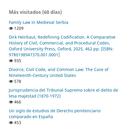
Más visitados (60 días)
Family Law in Medieval Serbia
1209
Dirk Heirbaut, Redefining Codification. A Comparative
History of Civil, Commercial, and Procedural Codes,
Oxford University Press, Oxford, 2025, 462 pp. [ISBN:
9780198947370.001.0001]
935
Divorce, Civil Code, and Common Law: The Case of
Nineteenth-Century United States
578
Jurisprudencia del Tribunal Supremo sobre el delito de
lesa majestad (1870-1972)
466
Un siglo de estudios de Derecho penitenciario
comparado en España
453