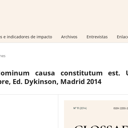
s e indicadores de impacto
Archivos
Entrevistas
Enlac
nes
 Hominum causa constitutum est. 
re, Ed. Dykinson, Madrid 2014