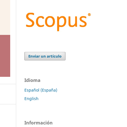
Enviar un artículo
Idioma
Español (España)
English
Información