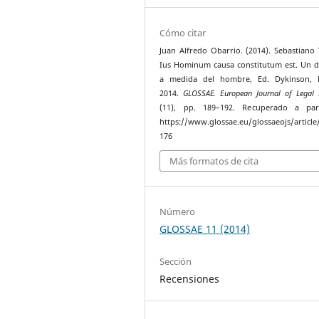
Cómo citar
Juan Alfredo Obarrio. (2014). Sebastiano 
Ius Hominum causa constitutum est. Un 
a medida del hombre, Ed. Dykinson, 
2014.
GLOSSAE. European Journal of Legal 
(11), pp. 189–192. Recuperado a par
https://www.glossae.eu/glossaeojs/article
176
Más formatos de cita
Número
GLOSSAE 11 (2014)
Sección
Recensiones