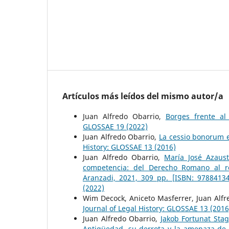
Artículos más leídos del mismo autor/a
Juan Alfredo Obarrio,
Borges frente al
GLOSSAE 19 (2022)
Juan Alfredo Obarrio,
La cessio bonorum e
History: GLOSSAE 13 (2016)
Juan Alfredo Obarrio,
María José Azaust
competencia: del Derecho Romano al r
Aranzadi, 2021, 309 pp. [ISBN: 9788413
(2022)
Wim Decock, Aniceto Masferrer, Juan Alf
Journal of Legal History: GLOSSAE 13 (2016
Juan Alfredo Obarrio,
Jakob Fortunat Sta
Antigüedad, su derrota y la amenaza de 