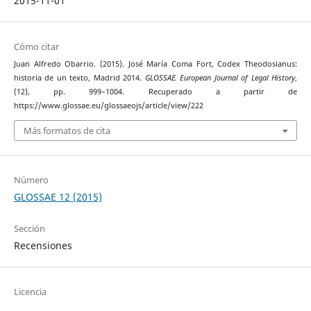
2015-11-01
Cómo citar
Juan Alfredo Obarrio. (2015). José María Coma Fort, Codex Theodosianus:
historia de un texto, Madrid 2014.
GLOSSAE. European Journal of Legal History
,
(12), pp. 999–1004. Recuperado a partir de
https://www.glossae.eu/glossaeojs/article/view/222
Más formatos de cita
Número
GLOSSAE 12 (2015)
Sección
Recensiones
Licencia