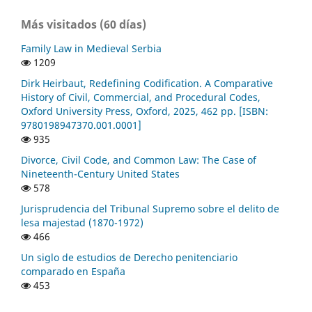
Más visitados (60 días)
Family Law in Medieval Serbia
1209
Dirk Heirbaut, Redefining Codification. A Comparative
History of Civil, Commercial, and Procedural Codes,
Oxford University Press, Oxford, 2025, 462 pp. [ISBN:
9780198947370.001.0001]
935
Divorce, Civil Code, and Common Law: The Case of
Nineteenth-Century United States
578
Jurisprudencia del Tribunal Supremo sobre el delito de
lesa majestad (1870-1972)
466
Un siglo de estudios de Derecho penitenciario
comparado en España
453