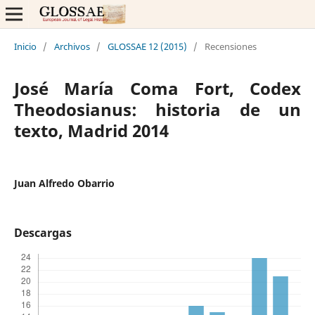
Inicio
/
Archivos
/
GLOSSAE 12 (2015)
/
Recensiones
José María Coma Fort, Codex
Theodosianus: historia de un
texto, Madrid 2014
Juan Alfredo Obarrio
Descargas