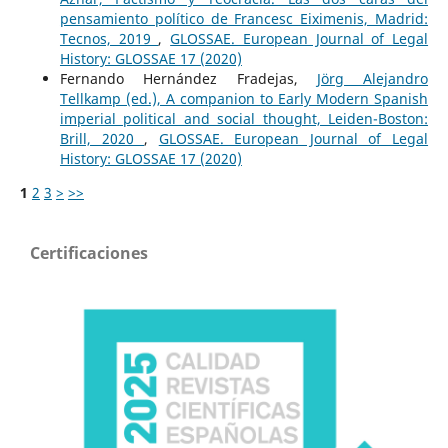
pensamiento político de Francesc Eiximenis, Madrid:
Tecnos, 2019
,
GLOSSAE. European Journal of Legal
History: GLOSSAE 17 (2020)
Fernando Hernández Fradejas,
Jörg Alejandro
Tellkamp (ed.), A companion to Early Modern Spanish
imperial political and social thought, Leiden-Boston:
Brill, 2020
,
GLOSSAE. European Journal of Legal
History: GLOSSAE 17 (2020)
1
2
3
>
>>
Certificaciones