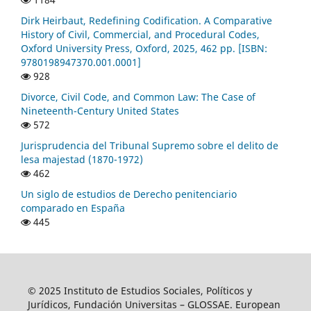
Dirk Heirbaut, Redefining Codification. A Comparative
History of Civil, Commercial, and Procedural Codes,
Oxford University Press, Oxford, 2025, 462 pp. [ISBN:
9780198947370.001.0001]
928
Divorce, Civil Code, and Common Law: The Case of
Nineteenth-Century United States
572
Jurisprudencia del Tribunal Supremo sobre el delito de
lesa majestad (1870-1972)
462
Un siglo de estudios de Derecho penitenciario
comparado en España
445
© 2025 Instituto de Estudios Sociales, Políticos y
Jurídicos, Fundación Universitas – GLOSSAE. European