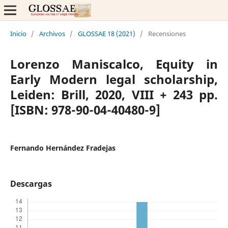
Inicio
/
Archivos
/
GLOSSAE 18 (2021)
/
Recensiones
Lorenzo Maniscalco, Equity in
Early Modern legal scholarship,
Leiden: Brill, 2020, VIII + 243 pp.
[ISBN: 978-90-04-40480-9]
Fernando Hernández Fradejas
Descargas