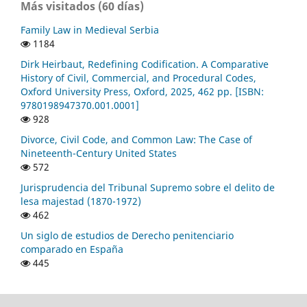
Más visitados (60 días)
Family Law in Medieval Serbia
1184
Dirk Heirbaut, Redefining Codification. A Comparative
History of Civil, Commercial, and Procedural Codes,
Oxford University Press, Oxford, 2025, 462 pp. [ISBN:
9780198947370.001.0001]
928
Divorce, Civil Code, and Common Law: The Case of
Nineteenth-Century United States
572
Jurisprudencia del Tribunal Supremo sobre el delito de
lesa majestad (1870-1972)
462
Un siglo de estudios de Derecho penitenciario
comparado en España
445