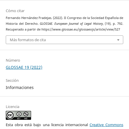
Cómo citar
Fernando Hernández Fradejas. (2022). II Congreso de la Sociedad Española de
Historia del Derecho.
GLOSSAE. European Journal of Legal History
, (19), p. 792.
Recuperado a partir de https://www.glossae.eu/glossaeojs/article/view/527
Más formatos de cita
Número
GLOSSAE 19 (2022)
Sección
Informaciones
Licencia
Esta obra está bajo una licencia internacional
Creative Commons