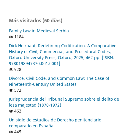
Más visitados (60 días)
Family Law in Medieval Serbia
1184
Dirk Heirbaut, Redefining Codification. A Comparative
History of Civil, Commercial, and Procedural Codes,
Oxford University Press, Oxford, 2025, 462 pp. [ISBN:
9780198947370.001.0001]
928
Divorce, Civil Code, and Common Law: The Case of
Nineteenth-Century United States
572
Jurisprudencia del Tribunal Supremo sobre el delito de
lesa majestad (1870-1972)
462
Un siglo de estudios de Derecho penitenciario
comparado en España
445