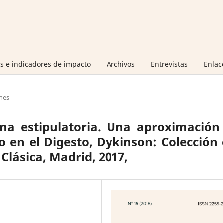
s e indicadores de impacto
Archivos
Entrevistas
Enlac
nes
ma estipulatoria. Una aproximación 
to en el Digesto, Dykinson: Colección
lásica, Madrid, 2017,