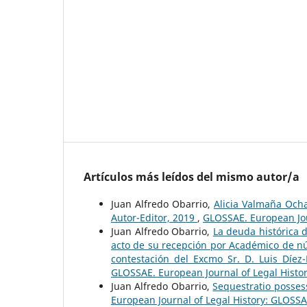
Artículos más leídos del mismo autor/a
Juan Alfredo Obarrio,
Alicia Valmaña Ochaí
Autor-Editor, 2019
,
GLOSSAE. European Jou
Juan Alfredo Obarrio,
La deuda histórica d
acto de su recepción por Académico de nú
contestación del Excmo Sr. D. Luis Díe
GLOSSAE. European Journal of Legal Histo
Juan Alfredo Obarrio,
Sequestratio possess
European Journal of Legal History: GLOSSA