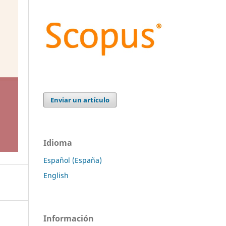
Enviar un artículo
Idioma
Español (España)
English
Información