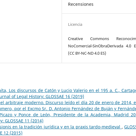
Recensiones
Licencia
Creative Commons Reconocimi
NoComercial-SinObraDerivada 4.0 
(CC BY-NC-ND 4.0 ES)
ta, Los discursos de Catón y Lucio Valerio en el 195 a. C., Cartag
rnal of Legal History: GLOSSAE 16 (2019)
el arbitraje moderno. Discurso leído el día 20 de enero de 2014, e
mero, por el Excmo Sr. D. Antonio Fernández de Buján y Fernánde
z-Picazo y Ponce de León, Presidente de la Academia, Madrid 2
ry: GLOSSAE 11 (2014)
ionis en la tradición jurídica y en la praxis tardo-medieval
,
GLOS
E 12 (2015)