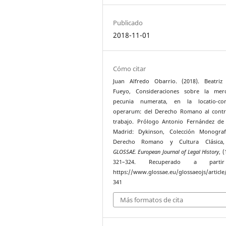
Publicado
2018-11-01
Cómo citar
Juan Alfredo Obarrio. (2018). Beatriz
Fueyo, Consideraciones sobre la merc
pecunia numerata, en la locatio-con
operarum: del Derecho Romano al contr
trabajo. Prólogo Antonio Fernández de
Madrid: Dykinson, Colección Monograf
Derecho Romano y Cultura Clásica,
GLOSSAE. European Journal of Legal History
, (
321–324. Recuperado a part
https://www.glossae.eu/glossaeojs/article
341
Más formatos de cita