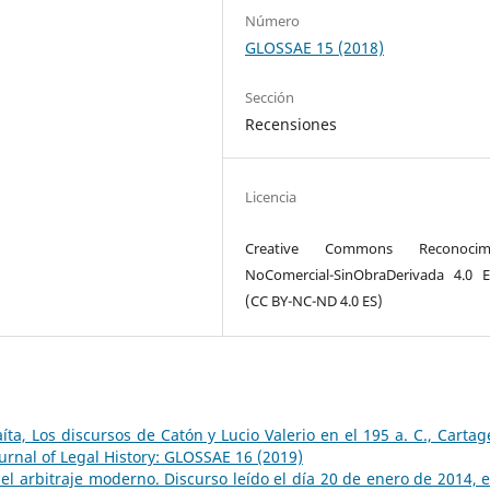
Número
GLOSSAE 15 (2018)
Sección
Recensiones
Licencia
Creative Commons Reconocimi
NoComercial-SinObraDerivada 4.0 
(CC BY-NC-ND 4.0 ES)
ta, Los discursos de Catón y Lucio Valerio en el 195 a. C., Cartag
rnal of Legal History: GLOSSAE 16 (2019)
el arbitraje moderno. Discurso leído el día 20 de enero de 2014, e