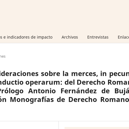
s e indicadores de impacto
Archivos
Entrevistas
Enlac
nes
ideraciones sobre la merces, in pecu
onductio operarum: del Derecho Rom
Prólogo Antonio Fernández de Bujá
ión Monografías de Derecho Romano