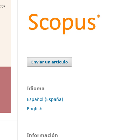
Enviar un artículo
Idioma
Español (España)
English
Información