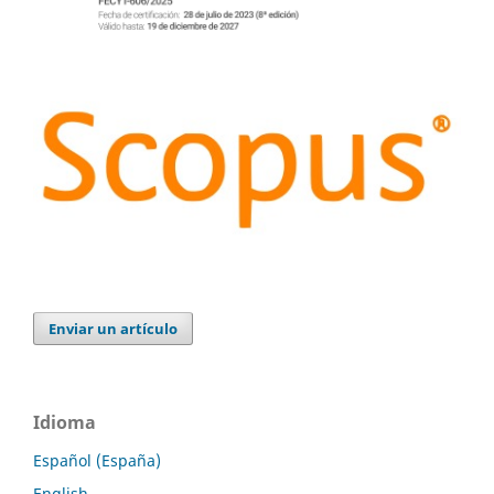
Enviar un artículo
Idioma
Español (España)
English