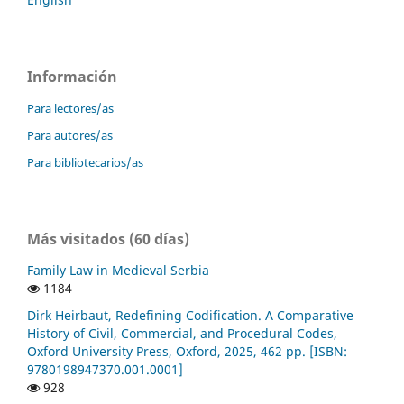
Información
Para lectores/as
Para autores/as
Para bibliotecarios/as
Más visitados (60 días)
Family Law in Medieval Serbia
1184
Dirk Heirbaut, Redefining Codification. A Comparative
History of Civil, Commercial, and Procedural Codes,
Oxford University Press, Oxford, 2025, 462 pp. [ISBN:
9780198947370.001.0001]
928