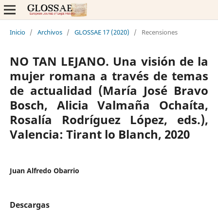
Inicio
/
Archivos
/
GLOSSAE 17 (2020)
/
Recensiones
NO TAN LEJANO. Una visión de la
mujer romana a través de temas
de actualidad (María José Bravo
Bosch, Alicia Valmaña Ochaíta,
Rosalía Rodríguez López, eds.),
Valencia: Tirant lo Blanch, 2020
Juan Alfredo Obarrio
Descargas