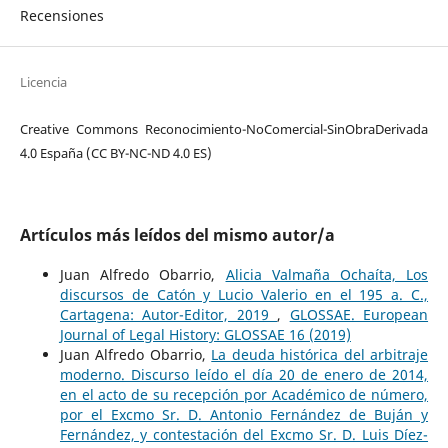
Recensiones
Licencia
Creative Commons Reconocimiento-NoComercial-SinObraDerivada
4.0 España (CC BY-NC-ND 4.0 ES)
Artículos más leídos del mismo autor/a
Juan Alfredo Obarrio,
Alicia Valmaña Ochaíta, Los
discursos de Catón y Lucio Valerio en el 195 a. C.,
Cartagena: Autor-Editor, 2019
,
GLOSSAE. European
Journal of Legal History: GLOSSAE 16 (2019)
Juan Alfredo Obarrio,
La deuda histórica del arbitraje
moderno. Discurso leído el día 20 de enero de 2014,
en el acto de su recepción por Académico de número,
por el Excmo Sr. D. Antonio Fernández de Buján y
Fernández, y contestación del Excmo Sr. D. Luis Díez-