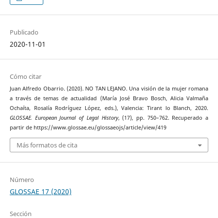
Publicado
2020-11-01
Cómo citar
Juan Alfredo Obarrio. (2020). NO TAN LEJANO. Una visión de la mujer romana
a través de temas de actualidad (María José Bravo Bosch, Alicia Valmaña
Ochaíta, Rosalía Rodríguez López, eds.), Valencia: Tirant lo Blanch, 2020.
GLOSSAE. European Journal of Legal History
, (17), pp. 750–762. Recuperado a
partir de https://www.glossae.eu/glossaeojs/article/view/419
Más formatos de cita
Número
GLOSSAE 17 (2020)
Sección