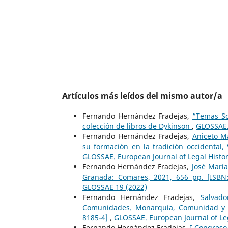
Artículos más leídos del mismo autor/a
Fernando Hernández Fradejas,
“Temas So
colección de libros de Dykinson
,
GLOSSAE.
Fernando Hernández Fradejas,
Aniceto M
su formación en la tradición occidental,
GLOSSAE. European Journal of Legal Histo
Fernando Hernández Fradejas,
José María
Granada: Comares, 2021, 656 pp. [ISBN
GLOSSAE 19 (2022)
Fernando Hernández Fradejas,
Salvad
Comunidades. Monarquía, Comunidad y par
8185-4]
,
GLOSSAE. European Journal of Le
Fernando Hernández Fradejas,
I Congreso