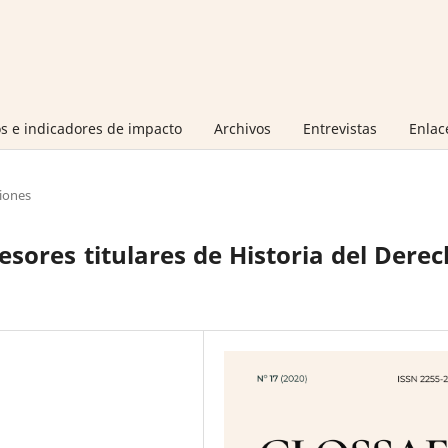
s e indicadores de impacto
Archivos
Entrevistas
Enlac
iones
esores titulares de Historia del Dere