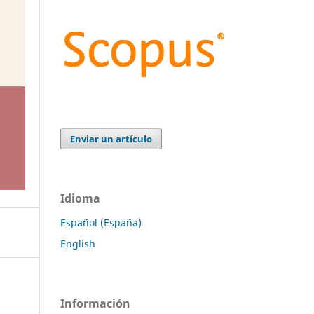
Enviar un artículo
Idioma
Español (España)
English
Información