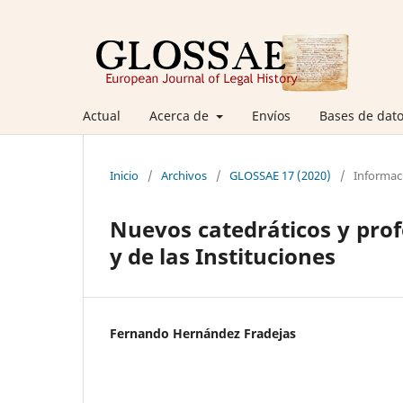
Actual
Acerca de
Envíos
Bases de dato
Inicio
/
Archivos
/
GLOSSAE 17 (2020)
/
Informac
Nuevos catedráticos y prof
y de las Instituciones
Fernando Hernández Fradejas