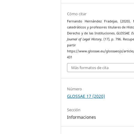
Cómo citar
Fernando Hernández Fradejas. (2020). 
catedráticos y profesores titulares de Hist
Derecho y de las Instituciones.
GLOSSAE. E
Journal of Legal History
, (17), p. 796. Recup
partir 
https://www.glossae.eu/glossaeojs/article
431
Más formatos de cita
Número
GLOSSAE 17 (2020)
Sección
Informaciones