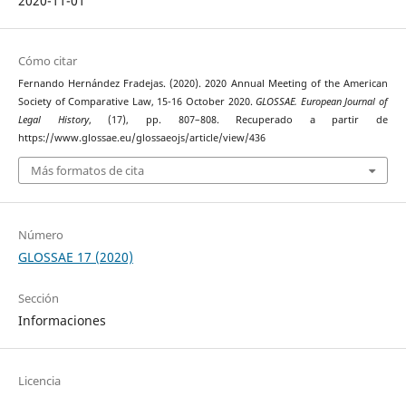
2020-11-01
Cómo citar
Fernando Hernández Fradejas. (2020). 2020 Annual Meeting of the American
Society of Comparative Law, 15-16 October 2020.
GLOSSAE. European Journal of
Legal History
, (17), pp. 807–808. Recuperado a partir de
https://www.glossae.eu/glossaeojs/article/view/436
Más formatos de cita
Número
GLOSSAE 17 (2020)
Sección
Informaciones
Licencia