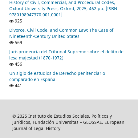
History of Civil, Commercial, and Procedural Codes,
Oxford University Press, Oxford, 2025, 462 pp. [ISBN:
9780198947370.001.0001]
925
Divorce, Civil Code, and Common Law: The Case of
Nineteenth-Century United States
569
Jurisprudencia del Tribunal Supremo sobre el delito de
lesa majestad (1870-1972)
456
Un siglo de estudios de Derecho penitenciario
comparado en España
441
© 2025 Instituto de Estudios Sociales, Políticos y
Jurídicos, Fundación Universitas – GLOSSAE. European
Journal of Legal History