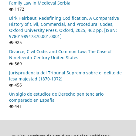
Family Law in Medieval Serbia
1172
Dirk Heirbaut, Redefining Codification. A Comparative
History of Civil, Commercial, and Procedural Codes,
Oxford University Press, Oxford, 2025, 462 pp. [ISBN:
9780198947370.001.0001]
925
Divorce, Civil Code, and Common Law: The Case of
Nineteenth-Century United States
569
Jurisprudencia del Tribunal Supremo sobre el delito de
lesa majestad (1870-1972)
456
Un siglo de estudios de Derecho penitenciario
comparado en España
441