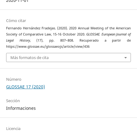
2020-11-01
Cómo citar
Fernando Hernández Fradejas. (2020). 2020 Annual Meeting of the American
Society of Comparative Law, 15-16 October 2020.
GLOSSAE. European Journal of
Legal History
, (17), pp. 807–808. Recuperado a partir de
https://www.glossae.eu/glossaeojs/article/view/436
Más formatos de cita
Número
GLOSSAE 17 (2020)
Sección
Informaciones
Licencia