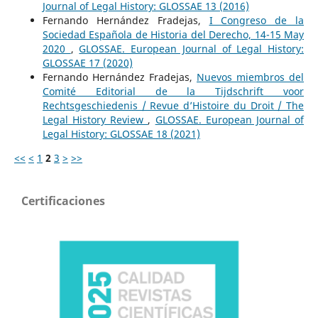
Journal of Legal History: GLOSSAE 13 (2016)
Fernando Hernández Fradejas,
I Congreso de la
Sociedad Española de Historia del Derecho, 14-15 May
2020
,
GLOSSAE. European Journal of Legal History:
GLOSSAE 17 (2020)
Fernando Hernández Fradejas,
Nuevos miembros del
Comité Editorial de la Tijdschrift voor
Rechtsgeschiedenis / Revue d’Histoire du Droit / The
Legal History Review
,
GLOSSAE. European Journal of
Legal History: GLOSSAE 18 (2021)
<<
<
1
2
3
>
>>
Certificaciones