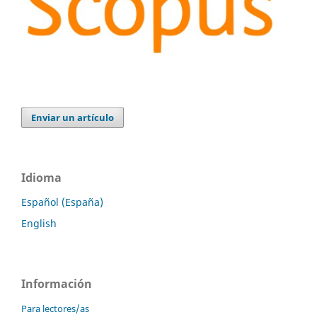
Enviar un artículo
Idioma
Español (España)
English
Información
Para lectores/as