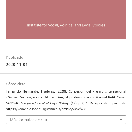
Publicado
2020-11-01
Cómo citar
Fernando Hernández Fradejas. (2020). Concesión del Premio Internacional
«Galileo Galilei», en su LVIII edición, al profesor Carlos Manuel Petit Calvo.
GLOSSAE. European Journal of Legal History
, (17), p. 811. Recuperado a partir de
https://www.glossae.eu/glossaeojs/article/view/438
Más formatos de cita