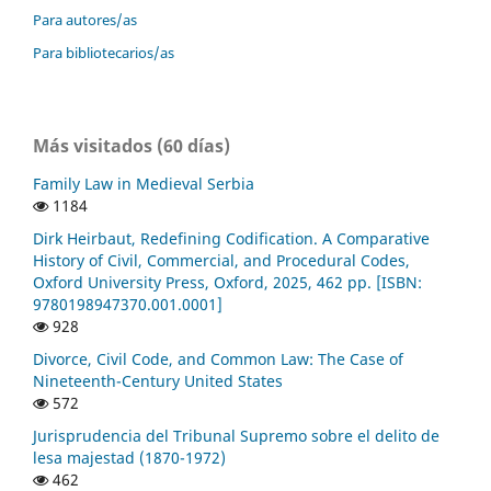
Para autores/as
Para bibliotecarios/as
Más visitados (60 días)
Family Law in Medieval Serbia
1184
Dirk Heirbaut, Redefining Codification. A Comparative
History of Civil, Commercial, and Procedural Codes,
Oxford University Press, Oxford, 2025, 462 pp. [ISBN:
9780198947370.001.0001]
928
Divorce, Civil Code, and Common Law: The Case of
Nineteenth-Century United States
572
Jurisprudencia del Tribunal Supremo sobre el delito de
lesa majestad (1870-1972)
462