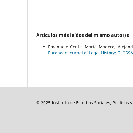
Artículos más leídos del mismo autor/a
Emanuele Conte, Marta Madero, Alejan
European Journal of Legal History: GLOSSA
© 2025 Instituto de Estudios Sociales, Políticos 