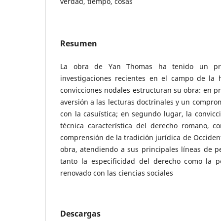
verdad, tiempo, cosas
Resumen
La obra de Yan Thomas ha tenido un pr
investigaciones recientes en el campo de la h
convicciones nodales estructuran su obra: en p
aversión a las lecturas doctrinales y un compr
con la casuística; en segundo lugar, la convicc
técnica característica del derecho romano, co
comprensión de la tradición jurídica de Occident
obra, atendiendo a sus principales líneas de 
tanto la especificidad del derecho como la p
renovado con las ciencias sociales
Descargas