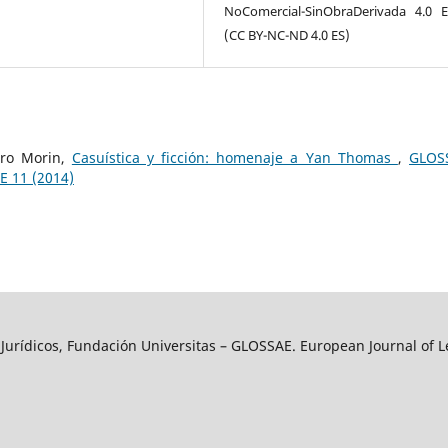
NoComercial-SinObraDerivada 4.0 
(CC BY-NC-ND 4.0 ES)
dro Morin,
Casuística y ficción: homenaje a Yan Thomas
,
GLOS
E 11 (2014)
y Jurídicos, Fundación Universitas – GLOSSAE. European Journal of L