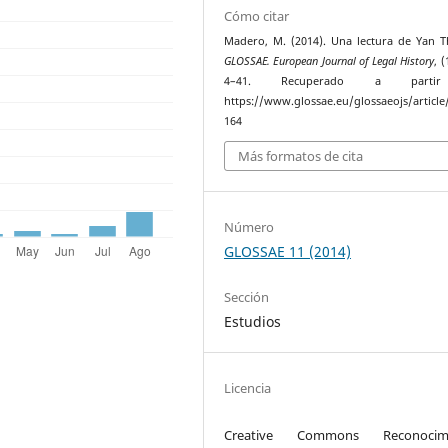
Cómo citar
Madero, M. (2014). Una lectura de Yan 
GLOSSAE. European Journal of Legal History
, (
4–41. Recuperado a parti
https://www.glossae.eu/glossaeojs/article
164
Más formatos de cita
Número
GLOSSAE 11 (2014)
Sección
Estudios
Licencia
Creative Commons Reconocimi