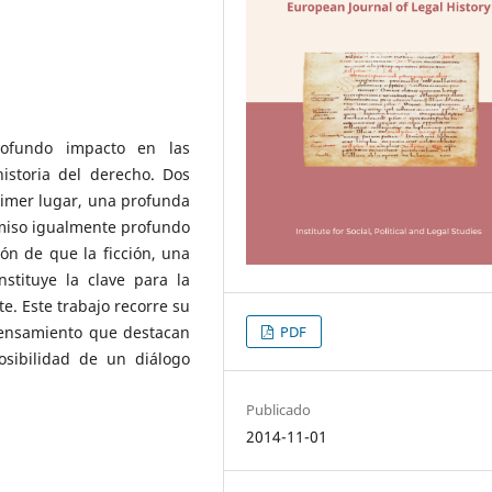
ofundo impacto en las
istoria del derecho. Dos
rimer lugar, una profunda
omiso igualmente profundo
ión de que la ficción, una
nstituye la clave para la
e. Este trabajo recorre su
PDF
pensamiento que destacan
osibilidad de un diálogo
Publicado
2014-11-01