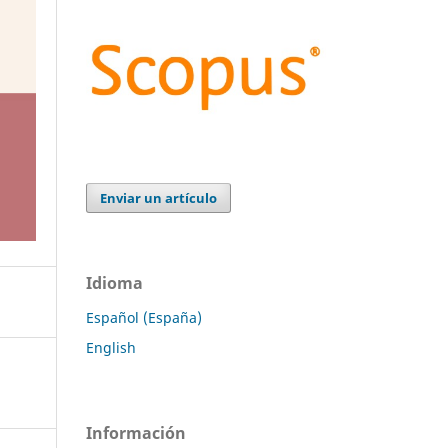
Enviar un artículo
Idioma
Español (España)
English
Información