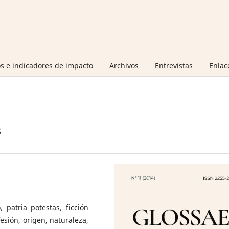
s e indicadores de impacto
Archivos
Entrevistas
Enlac
s
patria potestas, ficción
fesión, origen, naturaleza,