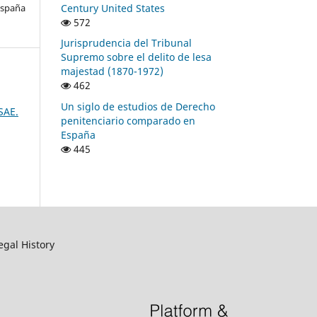
Century United States
España
572
Jurisprudencia del Tribunal
Supremo sobre el delito de lesa
majestad (1870-1972)
462
Un siglo de estudios de Derecho
SAE.
penitenciario comparado en
España
445
egal History