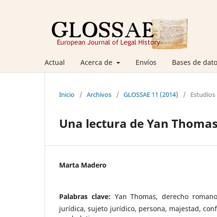
Actual
Acerca de
Envíos
Bases de dato
Inicio
/
Archivos
/
GLOSSAE 11 (2014)
/
Estudios
Una lectura de Yan Thoma
Marta Madero
Palabras clave:
Yan Thomas, derecho romano, 
jurídica, sujeto jurídico, persona, majestad, con