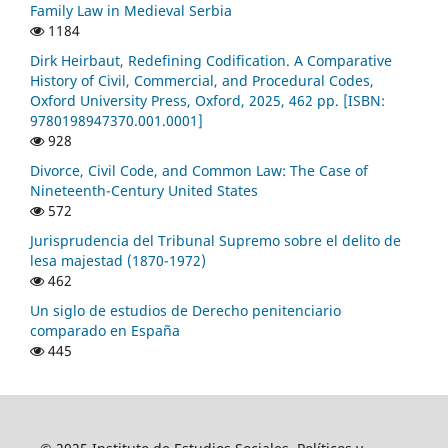
Family Law in Medieval Serbia
1184
Dirk Heirbaut, Redefining Codification. A Comparative
History of Civil, Commercial, and Procedural Codes,
Oxford University Press, Oxford, 2025, 462 pp. [ISBN:
9780198947370.001.0001]
928
Divorce, Civil Code, and Common Law: The Case of
Nineteenth-Century United States
572
Jurisprudencia del Tribunal Supremo sobre el delito de
lesa majestad (1870-1972)
462
Un siglo de estudios de Derecho penitenciario
comparado en España
445