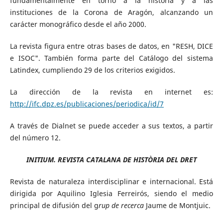
fundamentalmente en torno a la historia y a las
instituciones de la Corona de Aragón, alcanzando un
carácter monográfico desde el año 2000.
La revista figura entre otras bases de datos, en "RESH, DICE
e ISOC". También forma parte del Catálogo del sistema
Latindex, cumpliendo 29 de los criterios exigidos.
La dirección de la revista en internet es:
http://ifc.dpz.es/publicaciones/periodica/id/7
A través de Dialnet se puede acceder a sus textos, a partir
del número 12.
INITIUM. REVISTA CATALANA DE HISTÒRIA DEL DRET
Revista de naturaleza interdisciplinar e internacional. Está
dirigida por Aquilino Iglesia Ferreirós, siendo el medio
principal de difusión del g
rup de recerca
Jaume de Montjuic.