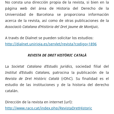
No consta una dirección propia de la revista, si bien en la
página web del área de Historia del Derecho de la
Universidad de Barcelona se proporciona información
acerca de la revista, así como de otras publicaciones de la
Associaciò Catalana d’Història del Dret Jaume de Montjuic
.
A través de Dialnet se pueden solicitar los estudios:
http://dialnet.unirioja.es/servlet/revista?codigo=1896
REVISTA DE DRET HISTÒRIC CATALÀ
La
Societat Catalana d’Estudis Jurídics
, sociedad filial del
Institut d’Estudis Catalans,
patrocina la publicación de la
Revista de Dret Històric Català
(rDhC)
.
Su finalidad es el
estudio de las instituciones y de la historia del derecho
catalán.
Dirección de la revista en internet (url):
http://www.raco.cat/index.php/RevistaDretHistoric