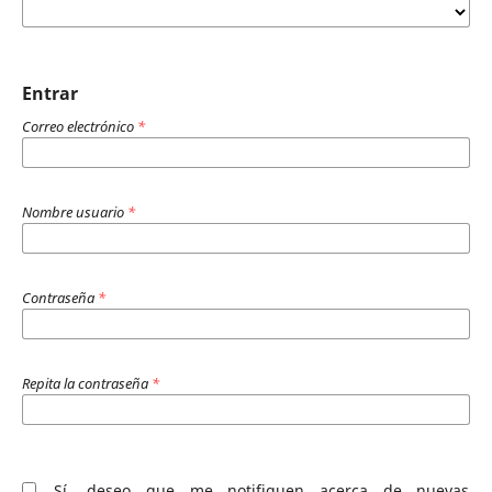
Entrar
Correo electrónico
*
Nombre usuario
*
Contraseña
*
Repita la contraseña
*
Sí, deseo que me notifiquen acerca de nuevas