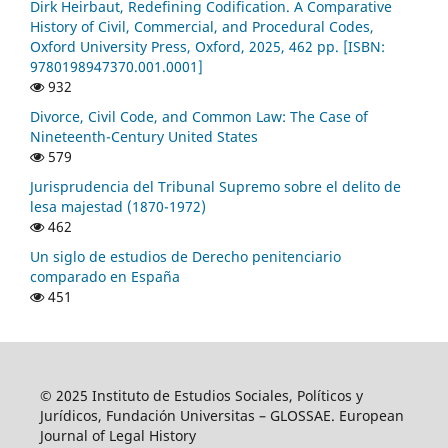
Dirk Heirbaut, Redefining Codification. A Comparative
History of Civil, Commercial, and Procedural Codes,
Oxford University Press, Oxford, 2025, 462 pp. [ISBN:
9780198947370.001.0001]
932
Divorce, Civil Code, and Common Law: The Case of
Nineteenth-Century United States
579
Jurisprudencia del Tribunal Supremo sobre el delito de
lesa majestad (1870-1972)
462
Un siglo de estudios de Derecho penitenciario
comparado en España
451
© 2025 Instituto de Estudios Sociales, Políticos y
Jurídicos, Fundación Universitas – GLOSSAE. European
Journal of Legal History