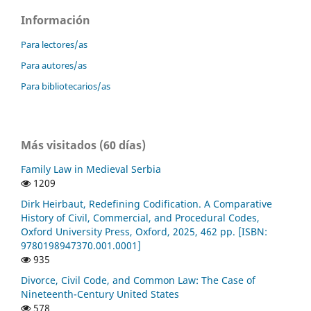
Información
Para lectores/as
Para autores/as
Para bibliotecarios/as
Más visitados (60 días)
Family Law in Medieval Serbia
1209
Dirk Heirbaut, Redefining Codification. A Comparative
History of Civil, Commercial, and Procedural Codes,
Oxford University Press, Oxford, 2025, 462 pp. [ISBN:
9780198947370.001.0001]
935
Divorce, Civil Code, and Common Law: The Case of
Nineteenth-Century United States
578