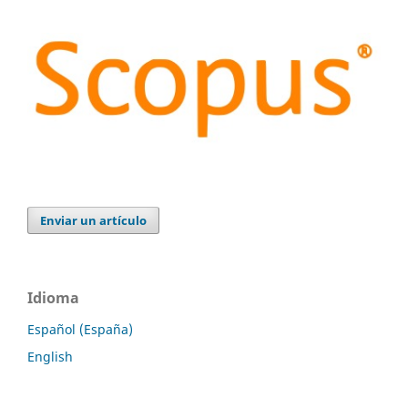
Enviar un artículo
Idioma
Español (España)
English