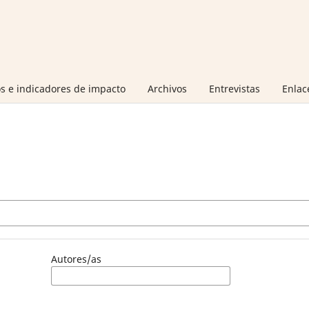
s e indicadores de impacto
Archivos
Entrevistas
Enlac
Autores/as