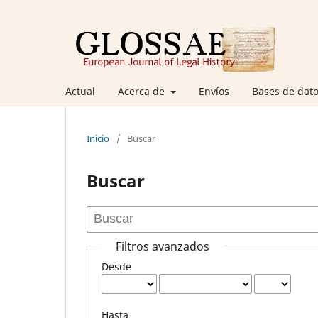
Actual
Acerca de
Envíos
Bases de dato
Inicio
/
Buscar
Buscar
Filtros avanzados
Desde
Hasta