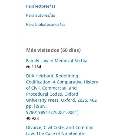
Para lectores/as
Para autores/as
Para bibliotecarios/as
Más visitados (60 días)
Family Law in Medieval Serbia
1184
Dirk Heirbaut, Redefining
Codification. A Comparative History
of Civil, Commercial, and
Procedural Codes, Oxford
University Press, Oxford, 2025, 462
pp. [ISBN:
9780198947370.001.0001]
928
Divorce, Civil Code, and Common
Law: The Case of Nineteenth-