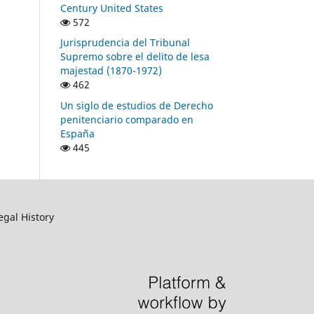
Century United States
572
Jurisprudencia del Tribunal
Supremo sobre el delito de lesa
majestad (1870-1972)
462
Un siglo de estudios de Derecho
penitenciario comparado en
España
445
egal History