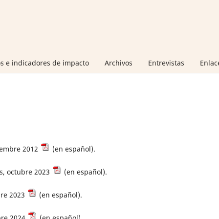
s e indicadores de impacto
Archivos
Entrevistas
Enlac
iciembre 2012
(en español).
os, octubre 2023
(en español).
bre 2023
(en español).
bre 2024
(en español).