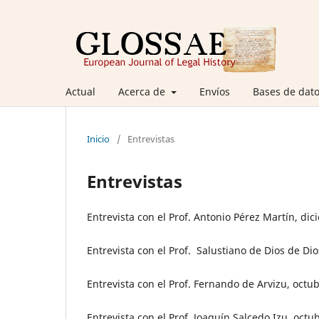
Actual
Acerca de
Envíos
Bases de dato
Inicio
/
Entrevistas
Entrevistas
Entrevista con el Prof. Antonio Pérez Martín, d
Entrevista con el Prof. Salustiano de Dios de Di
Entrevista con el Prof. Fernando de Arvizu, octu
Entrevista con el Prof. Joaquín Salcedo Izu, octu