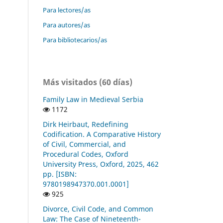
Para lectores/as
Para autores/as
Para bibliotecarios/as
Más visitados (60 días)
Family Law in Medieval Serbia
1172
Dirk Heirbaut, Redefining
Codification. A Comparative History
of Civil, Commercial, and
Procedural Codes, Oxford
University Press, Oxford, 2025, 462
pp. [ISBN:
9780198947370.001.0001]
925
Divorce, Civil Code, and Common
Law: The Case of Nineteenth-