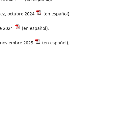
pez, octubre 2024
(en español).
re 2024
(en español).
, noviembre 2025
(en español).