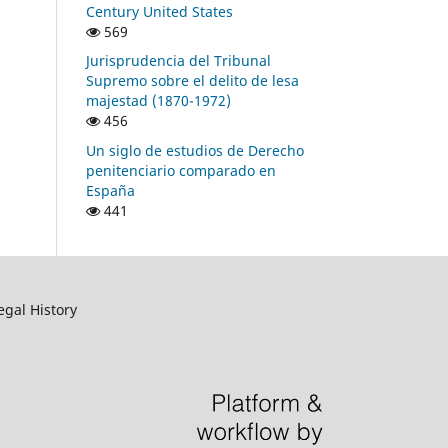
Century United States
569
Jurisprudencia del Tribunal
Supremo sobre el delito de lesa
majestad (1870-1972)
456
Un siglo de estudios de Derecho
penitenciario comparado en
España
441
egal History