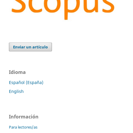
Enviar un artículo
Idioma
Español (España)
English
Información
Para lectores/as