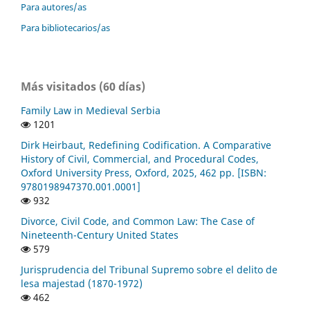
Para autores/as
Para bibliotecarios/as
Más visitados (60 días)
Family Law in Medieval Serbia
1201
Dirk Heirbaut, Redefining Codification. A Comparative
History of Civil, Commercial, and Procedural Codes,
Oxford University Press, Oxford, 2025, 462 pp. [ISBN:
9780198947370.001.0001]
932
Divorce, Civil Code, and Common Law: The Case of
Nineteenth-Century United States
579
Jurisprudencia del Tribunal Supremo sobre el delito de
lesa majestad (1870-1972)
462