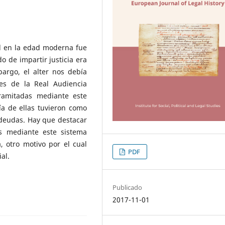
al en la edad moderna fue
 de impartir justicia era
argo, el alter nos debía
les de la Real Audiencia
tramitadas mediante este
a de ellas tuvieron como
deudas. Hay que destacar
s mediante este sistema
 otro motivo por el cual
PDF
al.
Publicado
2017-11-01