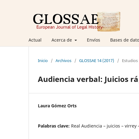
Actual
Acerca de
Envíos
Bases de dato
Inicio
/
Archivos
/
GLOSSAE 14 (2017)
/
Estudios
Audiencia verbal: Juicios 
Laura Gómez Orts
Palabras clave:
Real Audiencia – juicios – virrey 