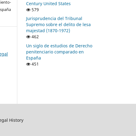
ento-
Century United States
579
España
Jurisprudencia del Tribunal
Supremo sobre el delito de lesa
majestad (1870-1972)
462
Un siglo de estudios de Derecho
penitenciario comparado en
egal
España
451
egal History