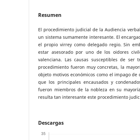
Resumen
El procedimiento judicial de la Audiencia verb
un sistema sumamente interesante. El encargado
el propio virrey como delegado regio. Sin emb
estar asesorado por uno de los oidores civi
valenciana. Las causas susceptibles de ser 
procedimiento fueron muy concretas, la mayorí
objeto motivos económicos como el impago de 
que los principales encausados y condenado
fueron miembros de la nobleza en su mayoría,
resulta tan interesante este procedimiento judici
Descargas