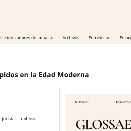
s e indicadores de impacto
Archivos
Entrevistas
Enlac
rápidos en la Edad Moderna
– juristas – nobleza