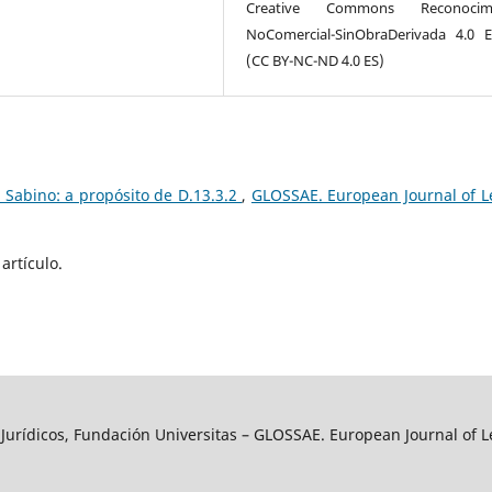
Creative Commons Reconocimi
NoComercial-SinObraDerivada 4.0 
(CC BY-NC-ND 4.0 ES)
n Sabino: a propósito de D.13.3.2
,
GLOSSAE. European Journal of L
artículo.
y Jurídicos, Fundación Universitas – GLOSSAE. European Journal of L