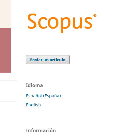
Enviar un artículo
Idioma
Español (España)
English
Información