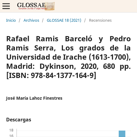
Inicio
/
Archivos
/
GLOSSAE 18 (2021)
/
Recensiones
Rafael Ramis Barceló y Pedro
Ramis Serra, Los grados de la
Universidad de Irache (1613-1700),
Madrid: Dykinson, 2020, 680 pp.
[ISBN: 978-84-1377-164-9]
José María Lahoz Finestres
Descargas