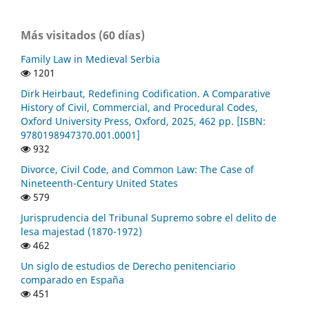
Más visitados (60 días)
Family Law in Medieval Serbia
1201
Dirk Heirbaut, Redefining Codification. A Comparative
History of Civil, Commercial, and Procedural Codes,
Oxford University Press, Oxford, 2025, 462 pp. [ISBN:
9780198947370.001.0001]
932
Divorce, Civil Code, and Common Law: The Case of
Nineteenth-Century United States
579
Jurisprudencia del Tribunal Supremo sobre el delito de
lesa majestad (1870-1972)
462
Un siglo de estudios de Derecho penitenciario
comparado en España
451