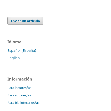
Enviar un artículo
Idioma
Español (España)
English
Información
Para lectores/as
Para autores/as
Para bibliotecarios/as