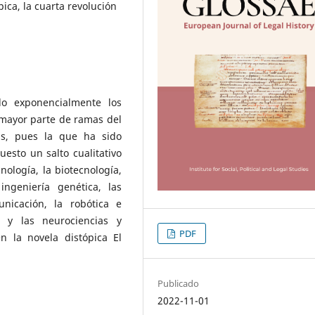
pica, la cuarta revolución
o exponencialmente los
 mayor parte de ramas del
as, pues la que ha sido
esto un salto cualitativo
nología, la biotecnología,
ingeniería genética, las
nicación, la robótica e
vas y las neurociencias y
PDF
n la novela distópica El
Publicado
2022-11-01