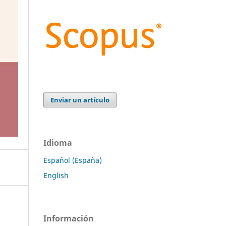
Enviar un artículo
Idioma
Español (España)
English
Información