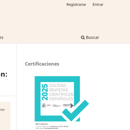
Registrarse
Entrar
es
Buscar
Certificaciones
ón: