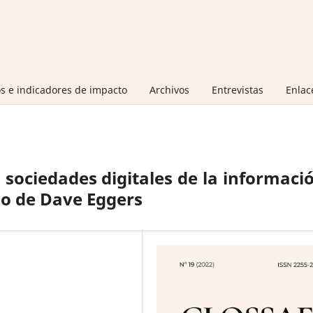
s e indicadores de impacto
Archivos
Entrevistas
Enlac
as sociedades digitales de la informaci
ulo de Dave Eggers