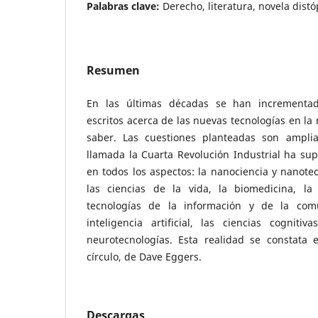
Palabras clave:
Derecho, literatura, novela distó
Resumen
En las últimas décadas se han incrementad
escritos acerca de las nuevas tecnologías en la
saber. Las cuestiones planteadas son ampli
llamada la Cuarta Revolución Industrial ha supu
en todos los aspectos: la nanociencia y nanotec
las ciencias de la vida, la biomedicina, la 
tecnologías de la información y de la comu
inteligencia artificial, las ciencias cogniti
neurotecnologías. Esta realidad se constata e
círculo, de Dave Eggers.
Descargas