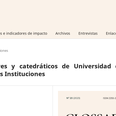
s e indicadores de impacto
Archivos
Entrevistas
Enlac
iones
res y catedráticos de Universidad 
s Instituciones