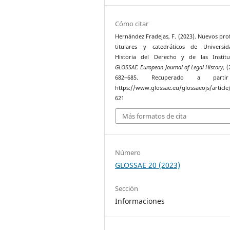
Cómo citar
Hernández Fradejas, F. (2023). Nuevos pro
titulares y catedráticos de Universi
Historia del Derecho y de las Institu
GLOSSAE. European Journal of Legal History
, (
682–685. Recuperado a part
https://www.glossae.eu/glossaeojs/article
621
Más formatos de cita
Número
GLOSSAE 20 (2023)
Sección
Informaciones