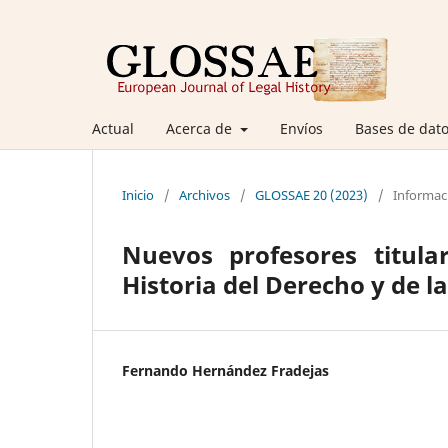
Actual
Acerca de
Envíos
Bases de dato
Inicio
/
Archivos
/
GLOSSAE 20 (2023)
/
Informac
Nuevos profesores titula
Historia del Derecho y de la
Fernando Hernández Fradejas