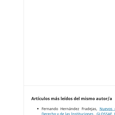
Artículos más leídos del mismo autor/a
Fernando Hernández Fradejas,
Nuevos p
Derecho y de las Instituciones
,
GLOSSAE. E