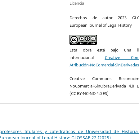
Licencia
Derechos de autor 2023 GLO
European Journal of Legal History
Esta obra está bajo una lic
internacional
Creative Com
Atribución-NoComercial-SinDerivadas
Creative Commons Reconocimi
NoComercial-SinObraDerivada 4.0 
(CC BY-NC-ND 4.0 ES)
rofesores titulares y catedráticos de Universidad de Historia
uropean Journal of Legal History: GLOSSAE 22 (2025)