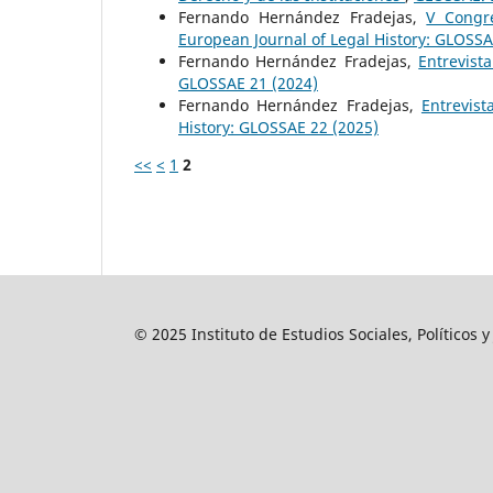
Fernando Hernández Fradejas,
V Congr
European Journal of Legal History: GLOSSA
Fernando Hernández Fradejas,
Entrevis
GLOSSAE 21 (2024)
Fernando Hernández Fradejas,
Entrevis
History: GLOSSAE 22 (2025)
<<
<
1
2
© 2025 Instituto de Estudios Sociales, Políticos 