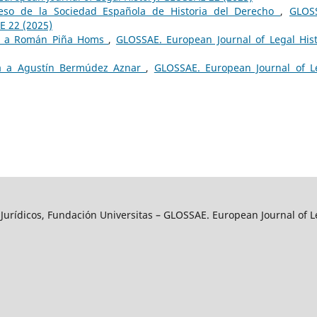
eso de la Sociedad Española de Historia del Derecho
,
GLOS
E 22 (2025)
ta a Román Piña Homs
,
GLOSSAE. European Journal of Legal Hist
ta a Agustín Bermúdez Aznar
,
GLOSSAE. European Journal of L
y Jurídicos, Fundación Universitas – GLOSSAE. European Journal of L