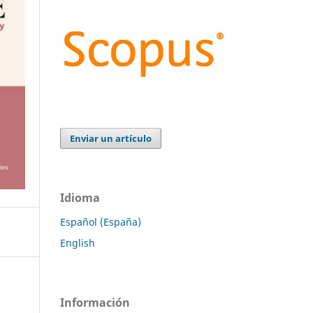
Enviar un artículo
Idioma
Español (España)
English
Información