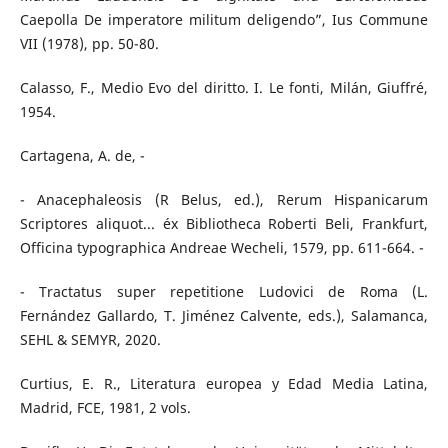
Caepolla De imperatore militum deligendo”, Ius Commune
VII (1978), pp. 50-80.
Calasso, F., Medio Evo del diritto. I. Le fonti, Milán, Giuffré,
1954.
Cartagena, A. de, -
- Anacephaleosis (R Belus, ed.), Rerum Hispanicarum
Scriptores aliquot... éx Bibliotheca Roberti Beli, Frankfurt,
Officina typographica Andreae Wecheli, 1579, pp. 611-664. -
- Tractatus super repetitione Ludovici de Roma (L.
Fernández Gallardo, T. Jiménez Calvente, eds.), Salamanca,
SEHL & SEMYR, 2020.
Curtius, E. R., Literatura europea y Edad Media Latina,
Madrid, FCE, 1981, 2 vols.