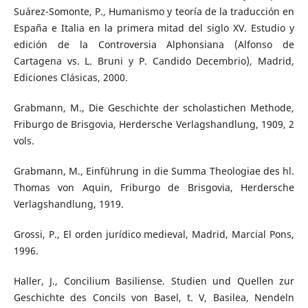
Suárez-Somonte, P., Humanismo y teoría de la traducción en
España e Italia en la primera mitad del siglo XV. Estudio y
edición de la Controversia Alphonsiana (Alfonso de
Cartagena vs. L. Bruni y P. Candido Decembrio), Madrid,
Ediciones Clásicas, 2000.
Grabmann, M., Die Geschichte der scholastichen Methode,
Friburgo de Brisgovia, Herdersche Verlagshandlung, 1909, 2
vols.
Grabmann, M., Einführung in die Summa Theologiae des hl.
Thomas von Aquin, Friburgo de Brisgovia, Herdersche
Verlagshandlung, 1919.
Grossi, P., El orden jurídico medieval, Madrid, Marcial Pons,
1996.
Haller, J., Concilium Basiliense. Studien und Quellen zur
Geschichte des Concils von Basel, t. V, Basilea, Nendeln