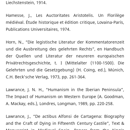
Liechstenstein, 1914.
Hamesse, J., Les Auctoritates Aristotelis. Un Florilège
médiéval. Étude historique et édition critique, Lovaina-París,
Publications Universitaires, 1974.
Horn, N., “Die legistische Literatur der Kommentatorenzeit
und die Ausbreitung des gelehrten Rechts”, en Handbuch
der Quellen und Literatur der neureren europaischen
Privätrechtsgeschichte, t. I (Mittelalter (1100-1500). Die
Gelehrten und die Gesetzgebung) (H. Coing, ed.), Múnich,
C.H. Beck'sche Verlag, 1973, pp. 261-364.
Lawrance, J. N. H., “Humanism in the Iberian Peninsula”,
The Impact of Humanism on Western Europe (A. Goodman,
A. Mackay, eds.), Londres, Longman, 1989, pp. 220-258.
Lawrance, J., “De actibus Alfonsi de Cartagena: Biography
and the Craft of Dying in Fifteenth Century Castile”, Text &