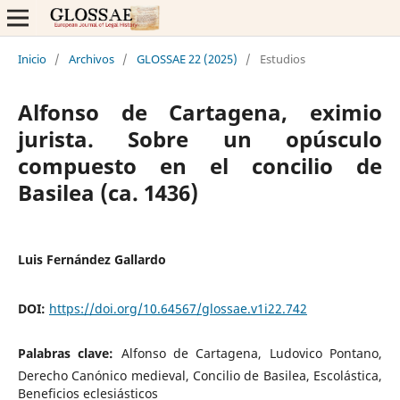
Inicio
/
Archivos
/
GLOSSAE 22 (2025)
/
Estudios
Alfonso de Cartagena, eximio
jurista. Sobre un opúsculo
compuesto en el concilio de
Basilea (ca. 1436)
Luis Fernández Gallardo
DOI:
https://doi.org/10.64567/glossae.v1i22.742
Palabras clave:
Alfonso de Cartagena, Ludovico Pontano,
Derecho Canónico medieval, Concilio de Basilea, Escolástica,
Beneficios eclesiásticos