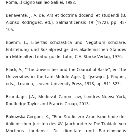
Roma, Il Cigno Galileo Galilei, 1988.
Benavente, J. A. de, Ars et doctrina docendi et studendi (B.
Alonso Rodríguez, ed.), Salmanticensis 19 (1972), pp. 45-
105.
Boehm, L., Libertas scholastica und Negotium scholare.
Entstehung und Sozialprestige des akademischen Standes
im Mittelalter, Limburgo del Lahn, C.A. Starke Verlag, 1970.
Black, A., “The Universities and the Council of Basle”, en The
Universities in the Late Middle Ages (J. Ijsewijn, J. Paquet,
eds.), Lovaina, Leuven University Press, 1978, pp. 511-523.
Brundage, J.A., Medieval Canon Law, Londres-Nueva York,
Routledge Taylor and Francis Group, 2013.
Bukowska-Gorgoni, K., “Eine Studie zur Arbeitsmethode der
italienischen Juristen des XV. Jahrhunderts: Die Traktate von
Martinus Laudensis De dignitate und Bartolomaeus