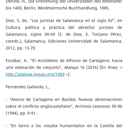
Denifle, H., Die Entstehung der Universitäten des Mittelalter
bis 1400, Berlín, Weidmannsche Buchhandlung, 1885.
Dios, S. de, “Los juristas de Salamanca en el siglo XV”, en
Cultura, política y práctica del derecho: juristas de
Salamanca, siglos XV-XX (S. de Dios, E. Torijano Pérez,
coords.), Salamanca, Ediciones Universidad de Salamanca,
2012, pp. 13-70.
Escobar, A., “El Aristóteles de Alfonso de Cartagena: hacia
una valoración de conjunto”, Atalaya 16 (2016) [En línea: <
http://atalaya.revues.org/1903
>].
Fernández Gallardo, L.,
- “Alonso de Cartagena en Basilea. Nuevas observaciones
sobre el conflicto anglocastellano”, Archivos Leoneses 95-96
(1994), pp. 9-91.
- “En torno a los «studia humanitatis» en la Castilla del