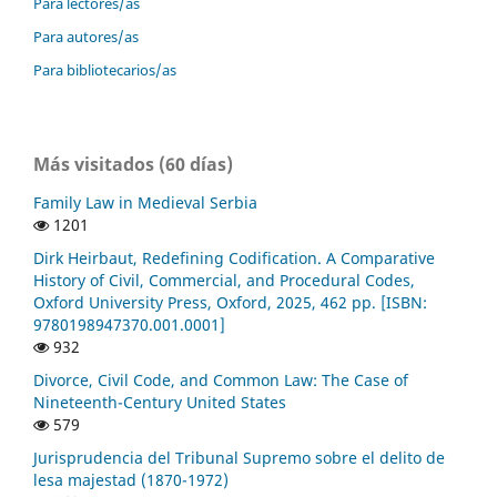
Para lectores/as
Para autores/as
Para bibliotecarios/as
Más visitados (60 días)
Family Law in Medieval Serbia
1201
Dirk Heirbaut, Redefining Codification. A Comparative
History of Civil, Commercial, and Procedural Codes,
Oxford University Press, Oxford, 2025, 462 pp. [ISBN:
9780198947370.001.0001]
932
Divorce, Civil Code, and Common Law: The Case of
Nineteenth-Century United States
579
Jurisprudencia del Tribunal Supremo sobre el delito de
lesa majestad (1870-1972)