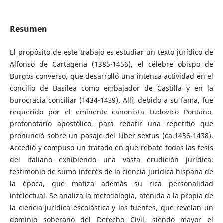
Resumen
El propósito de este trabajo es estudiar un texto jurídico de
Alfonso de Cartagena (1385-1456), el célebre obispo de
Burgos converso, que desarrolló una intensa actividad en el
concilio de Basilea como embajador de Castilla y en la
burocracia conciliar (1434-1439). Allí, debido a su fama, fue
requerido por el eminente canonista Ludovico Pontano,
protonotario apostólico, para rebatir una repetitio que
pronunció sobre un pasaje del Liber sextus (ca.1436-1438).
Accedió y compuso un tratado en que rebate todas las tesis
del italiano exhibiendo una vasta erudición jurídica:
testimonio de sumo interés de la ciencia jurídica hispana de
la época, que matiza además su rica personalidad
intelectual. Se analiza la metodología, atenida a la propia de
la ciencia jurídica escolástica y las fuentes, que revelan un
dominio soberano del Derecho Civil, siendo mayor el