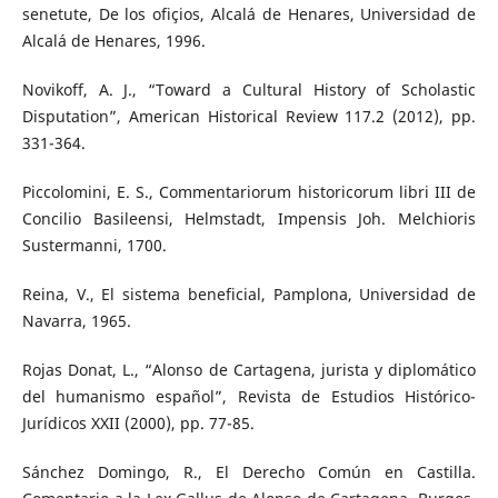
senetute, De los ofiçios, Alcalá de Henares, Universidad de
Alcalá de Henares, 1996.
Novikoff, A. J., “Toward a Cultural History of Scholastic
Disputation”, American Historical Review 117.2 (2012), pp.
331-364.
Piccolomini, E. S., Commentariorum historicorum libri III de
Concilio Basileensi, Helmstadt, Impensis Joh. Melchioris
Sustermanni, 1700.
Reina, V., El sistema beneficial, Pamplona, Universidad de
Navarra, 1965.
Rojas Donat, L., “Alonso de Cartagena, jurista y diplomático
del humanismo español”, Revista de Estudios Histórico-
Jurídicos XXII (2000), pp. 77-85.
Sánchez Domingo, R., El Derecho Común en Castilla.