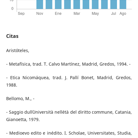
Citas
Aristóteles,
- Metafísica, trad. T. Calvo Martínez, Madrid, Gredos, 1994. -
- Etica Nicomáquea, trad. J. Pallí Bonet, Madrid, Gredos,
1988.
Bellomo, M., -
- Saggio dull´Università nell´età del diritto commune, Catania,
Gianoetta, 1979.
- Medioevo edito e inédito. I. Scholae, Universitates, Studia,