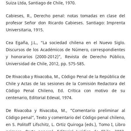
Suiza Ltda, Santiago de Chile, 1970.
Cabieses, R., Derecho penal: notas tomadas en clase del
profesor Señor don Ricardo Cabieses. Santiago: Imprenta
Universitaria, 1915.
Cea Egaña, J.L., “La sociedad chilena en el Nuevo Siglo.
Discursos de los Académicos de Número, correspondientes
y honorarios (2000-2012)”, Revista de Derecho Público,
Universidad de Chile, 2012, pp. 575-585.
De Rivacoba y Rivacoba, M., Código Penal de la República de
Chile y Actas de las sesiones de la Comisión Redactora del
Código Penal Chileno, Ed. Crítica con motivo de su
centenario, Editorial Edeval, 1974.
De Rivacoba y Rivacoba, M., “Comentario preliminar al
Código penal”, Texto y comentario del Código penal chileno,
en S. Politoff Lifschitz, L. Ortiz Quiroga (eds.), Tomo I, Libro