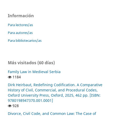
Información
Para lectores/as
Para autores/as
Para bibliotecarios/as
Más visitados (60 días)
Family Law in Medieval Serbia
1184
Dirk Heirbaut, Redefining Codification. A Comparative
History of Civil, Commercial, and Procedural Codes,
Oxford University Press, Oxford, 2025, 462 pp. [ISBN:
9780198947370.001.0001]
928
Divorce, Civil Code, and Common Law: The Case of