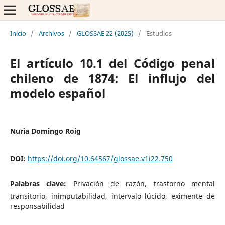
Inicio
/
Archivos
/
GLOSSAE 22 (2025)
/
Estudios
El artículo 10.1 del Código penal
chileno de 1874: El influjo del
modelo español
Nuria Domingo Roig
DOI:
https://doi.org/10.64567/glossae.v1i22.750
Palabras clave:
Privación de razón, trastorno mental
transitorio, inimputabilidad, intervalo lúcido, eximente de
responsabilidad