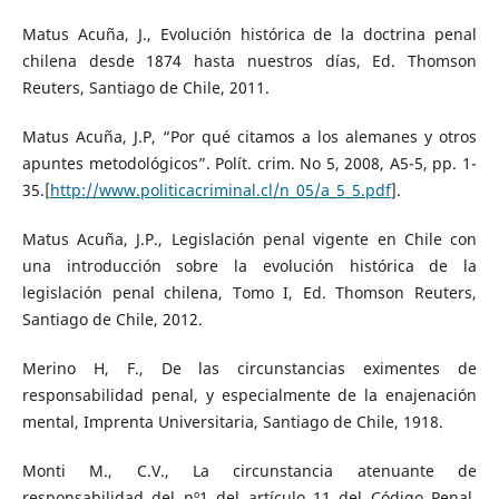
Matus Acuña, J., Evolución histórica de la doctrina penal
chilena desde 1874 hasta nuestros días, Ed. Thomson
Reuters, Santiago de Chile, 2011.
Matus Acuña, J.P, “Por qué citamos a los alemanes y otros
apuntes metodológicos”. Polít. crim. No 5, 2008, A5-5, pp. 1-
35.[
http://www.politicacriminal.cl/n_05/a_5_5.pdf
].
Matus Acuña, J.P., Legislación penal vigente en Chile con
una introducción sobre la evolución histórica de la
legislación penal chilena, Tomo I, Ed. Thomson Reuters,
Santiago de Chile, 2012.
Merino H, F., De las circunstancias eximentes de
responsabilidad penal, y especialmente de la enajenación
mental, Imprenta Universitaria, Santiago de Chile, 1918.
Monti M., C.V., La circunstancia atenuante de
responsabilidad del nº1 del artículo 11 del Código Penal.