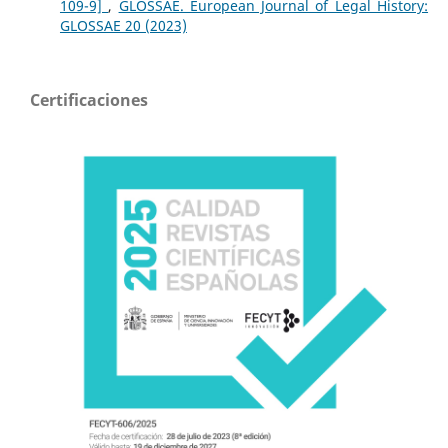
109-9]
,
GLOSSAE. European Journal of Legal History:
GLOSSAE 20 (2023)
Certificaciones