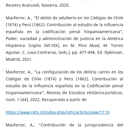
Reuters Aranzadi, Navarra, 2020.
Masferrer, A., “El delito de adulterio en los Códigos de Chile
(1874) y Perú (1862): Contribución al estudio de la influencia
española en la codificación penal hispanoamericana”,
Poder, sociedad y administración de justicia en la América
Hispánica: (siglos XVI-XIX), en M. Pino Abad, M. Torres
Aguilar, C. Losa Contreras, (eds.), pp. 477-498, Ed. Dykinson,
Madrid, 2021.
Masferrer, A., “La configuración de los delicta carnis en los
Códigos de Chile (1874) y Perú (1862). Contribución al
estudio de la influencia española en la Codificación penal
hispanoamericana”, Revista de Estudios Histórico-Jurídicos,
núm. 1 (44), 2022, Recuperado a partir de
https://www.rehj.cl/index.php/rehj/article/view/1119
.
Masferrer, A., “Contribución de la jurisprudencia del