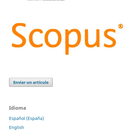
Enviar un artículo
Idioma
Español (España)
English