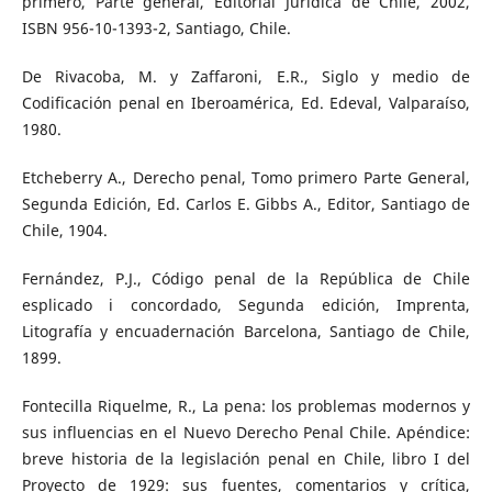
primero, Parte general, Editorial Jurídica de Chile, 2002,
ISBN 956-10-1393-2, Santiago, Chile.
De Rivacoba, M. y Zaffaroni, E.R., Siglo y medio de
Codificación penal en Iberoamérica, Ed. Edeval, Valparaíso,
1980.
Etcheberry A., Derecho penal, Tomo primero Parte General,
Segunda Edición, Ed. Carlos E. Gibbs A., Editor, Santiago de
Chile, 1904.
Fernández, P.J., Código penal de la República de Chile
esplicado i concordado, Segunda edición, Imprenta,
Litografía y encuadernación Barcelona, Santiago de Chile,
1899.
Fontecilla Riquelme, R., La pena: los problemas modernos y
sus influencias en el Nuevo Derecho Penal Chile. Apéndice:
breve historia de la legislación penal en Chile, libro I del
Proyecto de 1929: sus fuentes, comentarios y crítica,