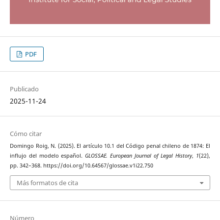
PDF
Publicado
2025-11-24
Cómo citar
Domingo Roig, N. (2025). El artículo 10.1 del Código penal chileno de 1874: El
influjo del modelo español.
GLOSSAE. European Journal of Legal History
,
1
(22),
pp. 342–368. https://doi.org/10.64567/glossae.v1i22.750
Más formatos de cita
Número