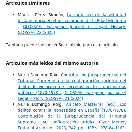
Artículos similares
Maurici Pérez Simeón,
La captación de la voluntad
testamentaria en el ius commune de la Edad Moderna
,
GLOSSAE. European Journal of Legal History:
GLOSSAE 22 (2025)
También puede {advancedSearchLink} para este artículo.
Artículos más leídos del mismo autor/a
Nuria Domingo Roig,
Contribución jurisprudencial del
Tribunal Supremo en la configuración jurídica del
delito de violación de secretos en los funcionarios
públicos (1870-1978)
,
GLOSSAE. European Journal of
Legal History: GLOSSAE 21 (2024)
Nuria Domingo Roig,
Aniceto Masferrer (ed.), Los
delitos contra la honestidad en España (1870-1978).
Contribución de la jurisprudencia del Tribunal
Supremo a su configuración jurídica, Cizur Menor,
Editorial Aranzadi, 2023, 342 pp. [ISBN: 978-84-1163-