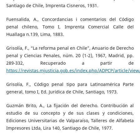
Santiago de Chile, Imprenta Cisneros, 1931.
Fuensalida, A., Concordancias i comentarios del Código
penal chileno, Tomo I, Imprenta Comercial Calle del
Huallaga n.139, Lima, 1883.
Grisolía, F., “La reforma penal en Chile”, Anuario de Derecho
penal y Ciencias Penales, núm. 20 (1-2), 1967, Madrid, pp.
289-332, Recuperado a partir de
https://revistas.mjusticia.gob.es/index.php/ADPCP/article/view
Grisolía, F., Código penal tipo para Latinoamérica Parte
general, tomo I, Ed. Jurídica de Chile, Santiago, 1973.
Guzmán Brito, A., La fijación del derecho. Contribución al
estudio de su concepto y de sus clases y condiciones,
Ediciones Universitarias de Valparaíso, Talleres de Alfabeta
Impresores Ltda, Lira 140, Santiago de Chile, 1977.