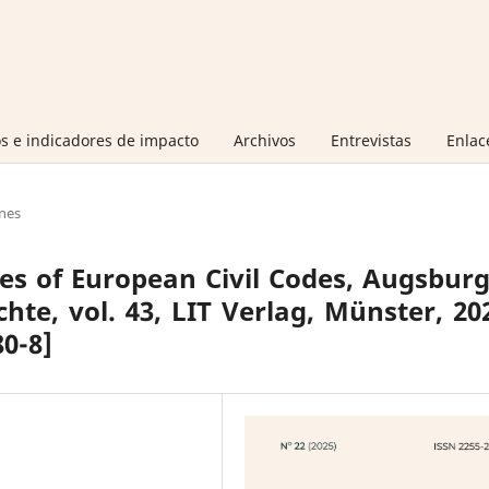
s e indicadores de impacto
Archivos
Entrevistas
Enlac
nes
es of European Civil Codes, Augsbur
hte, vol. 43, LIT Verlag, Münster, 20
80-8]