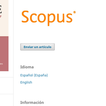
Enviar un artículo
Idioma
Español (España)
English
Información