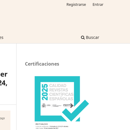
Registrarse
Entrar
es
Buscar
Certificaciones
ger
24,