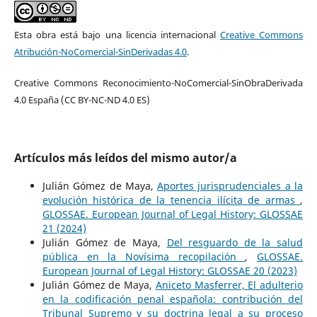
Esta obra está bajo una licencia internacional
Creative Commons
Atribución-NoComercial-SinDerivadas 4.0
.
Creative Commons Reconocimiento-NoComercial-SinObraDerivada
4.0 España (CC BY-NC-ND 4.0 ES)
Artículos más leídos del mismo autor/a
Julián Gómez de Maya,
Aportes jurisprudenciales a la
evolución histórica de la tenencia ilícita de armas
,
GLOSSAE. European Journal of Legal History: GLOSSAE
21 (2024)
Julián Gómez de Maya,
Del resguardo de la salud
pública en la Novísima recopilación
,
GLOSSAE.
European Journal of Legal History: GLOSSAE 20 (2023)
Julián Gómez de Maya,
Aniceto Masferrer, El adulterio
en la codificación penal española: contribución del
Tribunal Supremo y su doctrina legal a su proceso