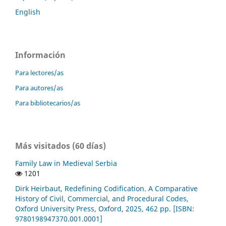
English
Información
Para lectores/as
Para autores/as
Para bibliotecarios/as
Más visitados (60 días)
Family Law in Medieval Serbia
1201
Dirk Heirbaut, Redefining Codification. A Comparative
History of Civil, Commercial, and Procedural Codes,
Oxford University Press, Oxford, 2025, 462 pp. [ISBN:
9780198947370.001.0001]