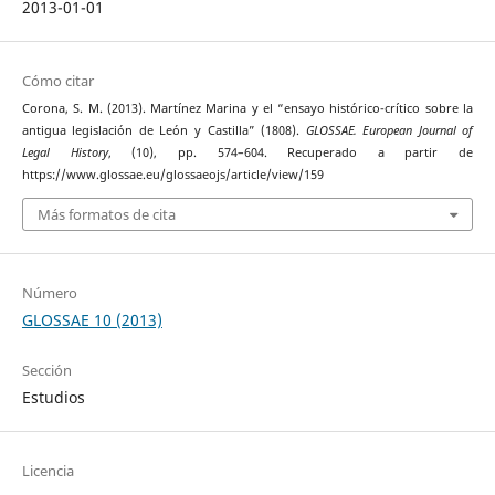
2013-01-01
Cómo citar
Corona, S. M. (2013). Martínez Marina y el “ensayo histórico-crítico sobre la
antigua legislación de León y Castilla” (1808).
GLOSSAE. European Journal of
Legal History
, (10), pp. 574–604. Recuperado a partir de
https://www.glossae.eu/glossaeojs/article/view/159
Más formatos de cita
Número
GLOSSAE 10 (2013)
Sección
Estudios
Licencia