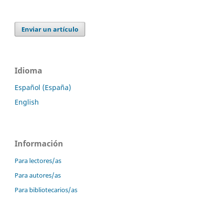
Enviar un artículo
Idioma
Español (España)
English
Información
Para lectores/as
Para autores/as
Para bibliotecarios/as