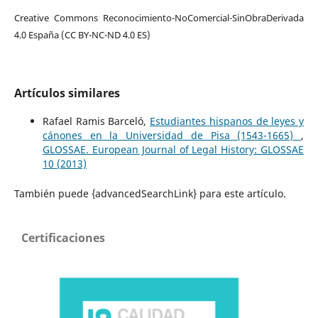
Creative Commons Reconocimiento-NoComercial-SinObraDerivada
4.0 España (CC BY-NC-ND 4.0 ES)
Artículos similares
Rafael Ramis Barceló,
Estudiantes hispanos de leyes y
cánones en la Universidad de Pisa (1543-1665)
,
GLOSSAE. European Journal of Legal History: GLOSSAE
10 (2013)
También puede {advancedSearchLink} para este artículo.
Certificaciones