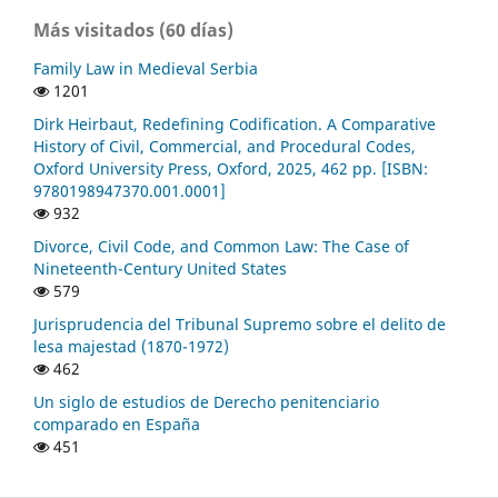
Más visitados (60 días)
Family Law in Medieval Serbia
1201
Dirk Heirbaut, Redefining Codification. A Comparative
History of Civil, Commercial, and Procedural Codes,
Oxford University Press, Oxford, 2025, 462 pp. [ISBN:
9780198947370.001.0001]
932
Divorce, Civil Code, and Common Law: The Case of
Nineteenth-Century United States
579
Jurisprudencia del Tribunal Supremo sobre el delito de
lesa majestad (1870-1972)
462
Un siglo de estudios de Derecho penitenciario
comparado en España
451