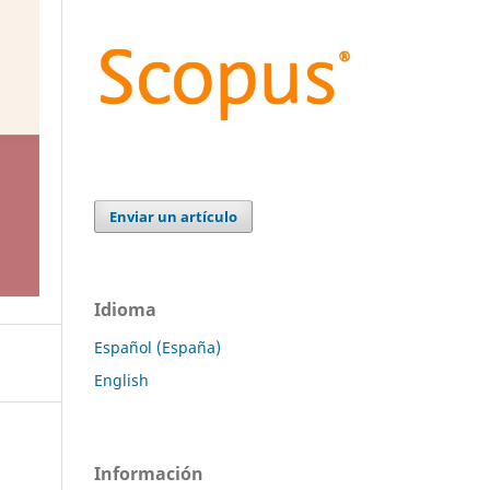
Enviar un artículo
Idioma
Español (España)
English
Información