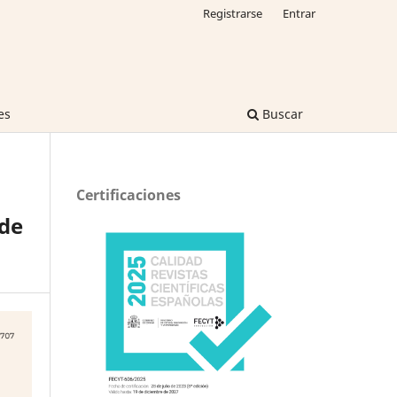
Registrarse
Entrar
es
Buscar
Certificaciones
 de