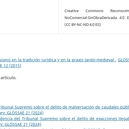
Creative Commons Reconocimi
NoComercial-SinObraDerivada 4.0 
(CC BY-NC-ND 4.0 ES)
ionis en la tradición jurídica y en la praxis tardo-medieval
,
GLOS
E 12 (2015)
artículo.
Tribunal Supremo sobre el delito de malversación de caudales públ
ory: GLOSSAE 21 (2024)
rudencia del Tribunal Supremo sobre el delito de exacciones ileg
ry: GLOSSAE 21 (2024)