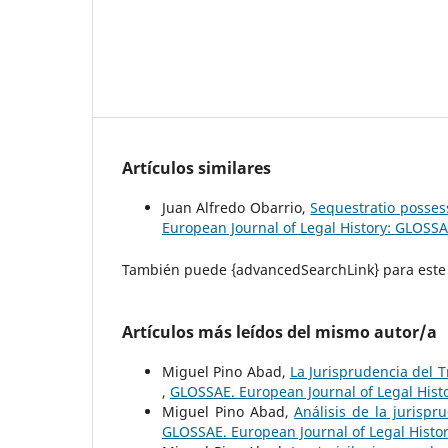
Artículos similares
Juan Alfredo Obarrio,
Sequestratio possess
European Journal of Legal History: GLOSSA
También puede {advancedSearchLink} para este 
Artículos más leídos del mismo autor/a
Miguel Pino Abad,
La Jurisprudencia del 
,
GLOSSAE. European Journal of Legal Hist
Miguel Pino Abad,
Análisis de la jurisp
GLOSSAE. European Journal of Legal Histo