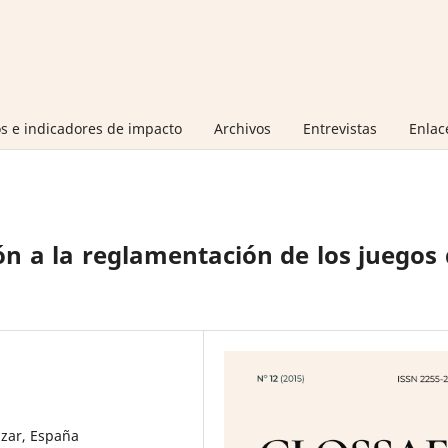
s e indicadores de impacto
Archivos
Entrevistas
Enlac
ión a la reglamentación de los juegos
azar, España