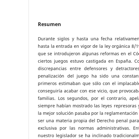
Resumen
Durante siglos y hasta una fecha relativamen
hasta la entrada en vigor de la ley orgánica 8/1
que se introdujeron algunas reformas en el Cód
ciertos juegos estuvo castigada en España. C
discrepancias entre defensores y detracto
penalización del juego ha sido una constan
primeros estimaban que sólo con el implacable
conseguiría acabar con ese vicio, que provocaba
familias. Los segundos, por el contrario, ape
siempre habían mostrado las leyes represoras 
la mejor solución pasaba por la reglamentación 
ser una materia propia del Derecho penal para
exclusiva por las normas administrativas. En
nuestro legislador se ha inclinado tradicional