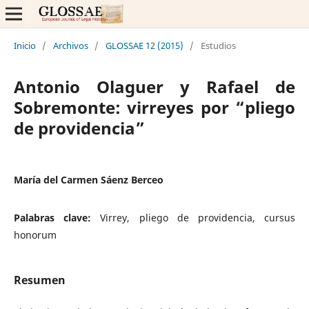
Inicio
/
Archivos
/
GLOSSAE 12 (2015)
/
Estudios
Antonio Olaguer y Rafael de
Sobremonte: virreyes por “pliego
de providencia”
María del Carmen Sáenz Berceo
Palabras clave:
Virrey, pliego de providencia, cursus
honorum
Resumen