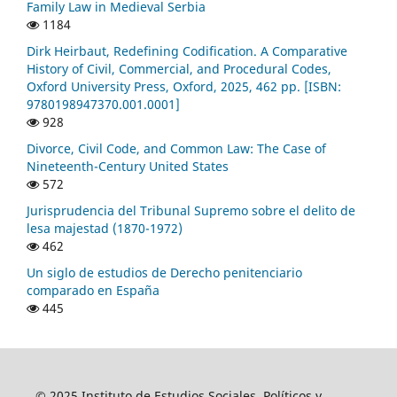
Family Law in Medieval Serbia
1184
Dirk Heirbaut, Redefining Codification. A Comparative
History of Civil, Commercial, and Procedural Codes,
Oxford University Press, Oxford, 2025, 462 pp. [ISBN:
9780198947370.001.0001]
928
Divorce, Civil Code, and Common Law: The Case of
Nineteenth-Century United States
572
Jurisprudencia del Tribunal Supremo sobre el delito de
lesa majestad (1870-1972)
462
Un siglo de estudios de Derecho penitenciario
comparado en España
445
© 2025 Instituto de Estudios Sociales, Políticos y