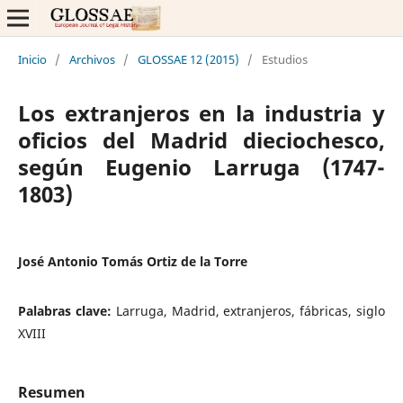
Inicio
/
Archivos
/
GLOSSAE 12 (2015)
/
Estudios
Los extranjeros en la industria y
oficios del Madrid dieciochesco,
según Eugenio Larruga (1747-
1803)
José Antonio Tomás Ortiz de la Torre
Palabras clave:
Larruga, Madrid, extranjeros, fábricas, siglo
XVIII
Resumen