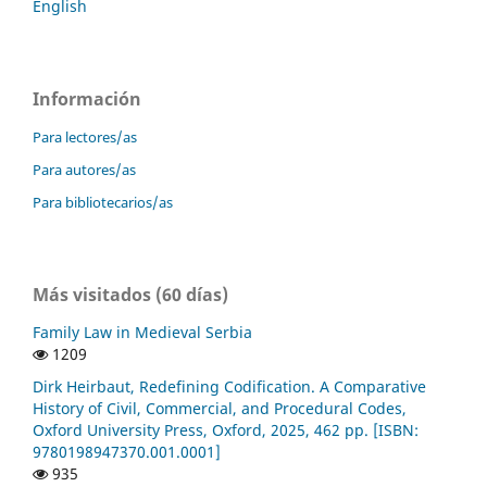
English
Información
Para lectores/as
Para autores/as
Para bibliotecarios/as
Más visitados (60 días)
Family Law in Medieval Serbia
1209
Dirk Heirbaut, Redefining Codification. A Comparative
History of Civil, Commercial, and Procedural Codes,
Oxford University Press, Oxford, 2025, 462 pp. [ISBN:
9780198947370.001.0001]
935