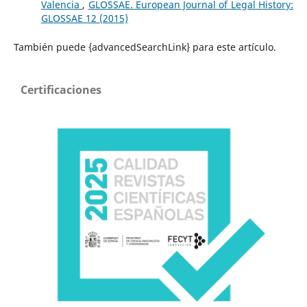
Valencia
,
GLOSSAE. European Journal of Legal History:
GLOSSAE 12 (2015)
También puede {advancedSearchLink} para este artículo.
Certificaciones