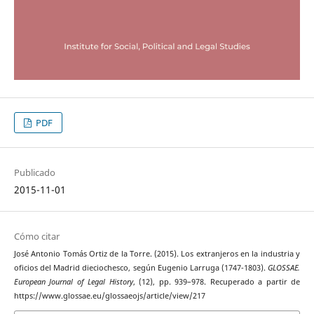
PDF
Publicado
2015-11-01
Cómo citar
José Antonio Tomás Ortiz de la Torre. (2015). Los extranjeros en la industria y
oficios del Madrid dieciochesco, según Eugenio Larruga (1747-1803).
GLOSSAE.
European Journal of Legal History
, (12), pp. 939–978. Recuperado a partir de
https://www.glossae.eu/glossaeojs/article/view/217