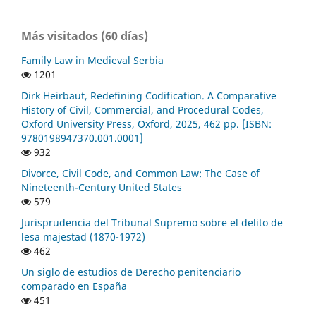
Más visitados (60 días)
Family Law in Medieval Serbia
1201
Dirk Heirbaut, Redefining Codification. A Comparative
History of Civil, Commercial, and Procedural Codes,
Oxford University Press, Oxford, 2025, 462 pp. [ISBN:
9780198947370.001.0001]
932
Divorce, Civil Code, and Common Law: The Case of
Nineteenth-Century United States
579
Jurisprudencia del Tribunal Supremo sobre el delito de
lesa majestad (1870-1972)
462
Un siglo de estudios de Derecho penitenciario
comparado en España
451