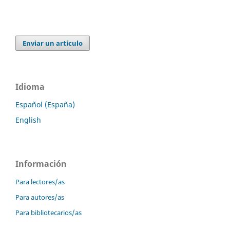
Enviar un artículo
Idioma
Español (España)
English
Información
Para lectores/as
Para autores/as
Para bibliotecarios/as