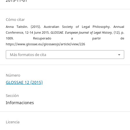
2015-11-01
Cómo citar
Anna Taitslin. (2015). Australian Society of Legal Philosophy. Annual
Conference, 12-14 June 2015.
GLOSSAE. European Journal of Legal History
, (12), p.
1009. Recuperado a partir de
https://www.glossae.eu/glossaeojs/article/view/226
Más formatos de cita
Número
GLOSSAE 12 (2015)
Sección
Informaciones
Licencia