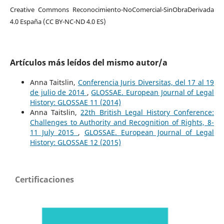
Creative Commons Reconocimiento-NoComercial-SinObraDerivada
4.0 España (CC BY-NC-ND 4.0 ES)
Artículos más leídos del mismo autor/a
Anna Taitslin,
Conferencia Juris Diversitas, del 17 al 19
de julio de 2014
,
GLOSSAE. European Journal of Legal
History: GLOSSAE 11 (2014)
Anna Taitslin,
22th British Legal History Conference:
Challenges to Authority and Recognition of Rights, 8-
11 July 2015
,
GLOSSAE. European Journal of Legal
History: GLOSSAE 12 (2015)
Certificaciones