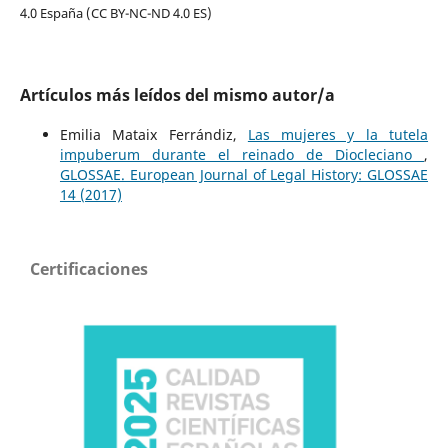
4.0 España (CC BY-NC-ND 4.0 ES)
Artículos más leídos del mismo autor/a
Emilia Mataix Ferrándiz,
Las mujeres y la tutela
impuberum durante el reinado de Diocleciano
,
GLOSSAE. European Journal of Legal History: GLOSSAE
14 (2017)
Certificaciones