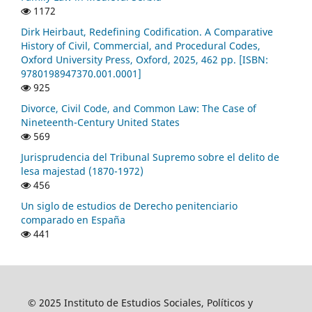
1172
Dirk Heirbaut, Redefining Codification. A Comparative
History of Civil, Commercial, and Procedural Codes,
Oxford University Press, Oxford, 2025, 462 pp. [ISBN:
9780198947370.001.0001]
925
Divorce, Civil Code, and Common Law: The Case of
Nineteenth-Century United States
569
Jurisprudencia del Tribunal Supremo sobre el delito de
lesa majestad (1870-1972)
456
Un siglo de estudios de Derecho penitenciario
comparado en España
441
© 2025 Instituto de Estudios Sociales, Políticos y