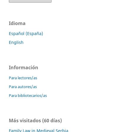
Idioma
Español (España)
English
Información
Para lectores/as
Para autores/as
Para bibliotecarios/as
Más visitados (60 días)
Family Law in Medieval Serbia