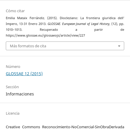
Cómo citar
Emilia Mataix Ferrándiz. (2015). Diocleziano: La frontiera giuridica dell’
Impero, 13-31 Enero 2013.
GLOSSAE. European Journal of Legal History
, (12), pp.
1010–1013. Recuperado a partir de
https://www.glossae.eu/glossaeojs/article/view/227
Más formatos de cita
Número
GLOSSAE 12 (2015)
Sección
Informaciones
Licencia
Creative Commons Reconocimiento-NoComercial-SinObraDerivada