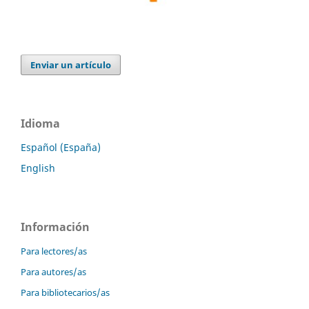
Enviar un artículo
Idioma
Español (España)
English
Información
Para lectores/as
Para autores/as
Para bibliotecarios/as