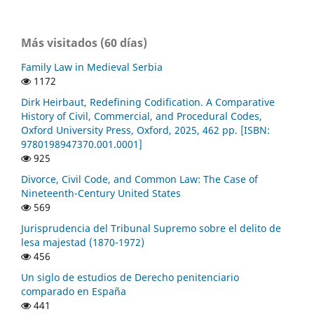
Más visitados (60 días)
Family Law in Medieval Serbia
1172
Dirk Heirbaut, Redefining Codification. A Comparative
History of Civil, Commercial, and Procedural Codes,
Oxford University Press, Oxford, 2025, 462 pp. [ISBN:
9780198947370.001.0001]
925
Divorce, Civil Code, and Common Law: The Case of
Nineteenth-Century United States
569
Jurisprudencia del Tribunal Supremo sobre el delito de
lesa majestad (1870-1972)
456
Un siglo de estudios de Derecho penitenciario
comparado en España
441