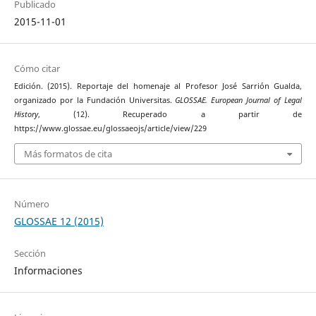
Publicado
2015-11-01
Cómo citar
Edición. (2015). Reportaje del homenaje al Profesor José Sarrión Gualda,
organizado por la Fundación Universitas.
GLOSSAE. European Journal of Legal
History
, (12). Recuperado a partir de
https://www.glossae.eu/glossaeojs/article/view/229
Más formatos de cita
Número
GLOSSAE 12 (2015)
Sección
Informaciones