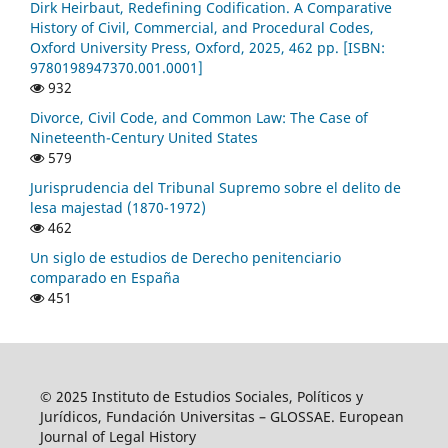
Dirk Heirbaut, Redefining Codification. A Comparative
History of Civil, Commercial, and Procedural Codes,
Oxford University Press, Oxford, 2025, 462 pp. [ISBN:
9780198947370.001.0001]
932
Divorce, Civil Code, and Common Law: The Case of
Nineteenth-Century United States
579
Jurisprudencia del Tribunal Supremo sobre el delito de
lesa majestad (1870-1972)
462
Un siglo de estudios de Derecho penitenciario
comparado en España
451
© 2025 Instituto de Estudios Sociales, Políticos y
Jurídicos, Fundación Universitas – GLOSSAE. European
Journal of Legal History