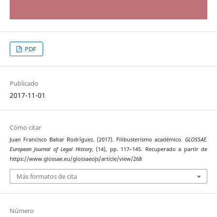
PDF
Publicado
2017-11-01
Cómo citar
Juan Francisco Baltar Rodríguez. (2017). Filibusterismo académico.
GLOSSAE.
European Journal of Legal History
, (14), pp. 117–145. Recuperado a partir de
https://www.glossae.eu/glossaeojs/article/view/268
Más formatos de cita
Número