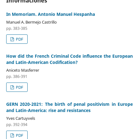
Informaciones
In Memoriam. Antonio Manuel Hespanha
Manuel A. Bermejo Castrillo
pp. 383-385
PDF
How did the French Criminal Code influence the European
and Latin-American Codification?
Aniceto Masferrer
pp. 386-391
PDF
GERN 2020-2021: The birth of penal positivism in Europe
and Latin-America: rise and resistances
Yves Cartuyvels
pp. 392-394
PDF