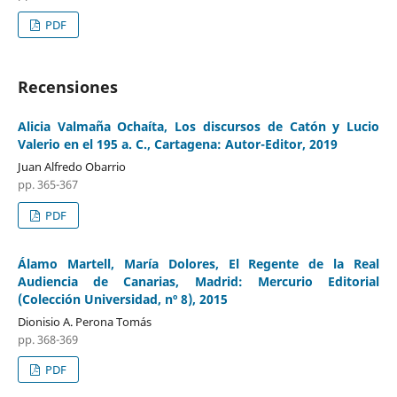
PDF
Recensiones
Alicia Valmaña Ochaíta, Los discursos de Catón y Lucio
Valerio en el 195 a. C., Cartagena: Autor-Editor, 2019
Juan Alfredo Obarrio
pp. 365-367
PDF
Álamo Martell, María Dolores, El Regente de la Real
Audiencia de Canarias, Madrid: Mercurio Editorial
(Colección Universidad, nº 8), 2015
Dionisio A. Perona Tomás
pp. 368-369
PDF