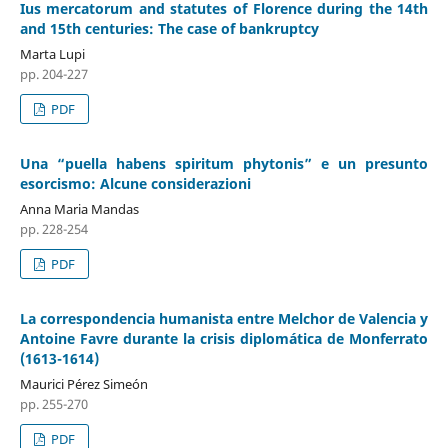
Ius mercatorum and statutes of Florence during the 14th
and 15th centuries: The case of bankruptcy
Marta Lupi
pp. 204-227
PDF
Una “puella habens spiritum phytonis” e un presunto
esorcismo: Alcune considerazioni
Anna Maria Mandas
pp. 228-254
PDF
La correspondencia humanista entre Melchor de Valencia y
Antoine Favre durante la crisis diplomática de Monferrato
(1613-1614)
Maurici Pérez Simeón
pp. 255-270
PDF