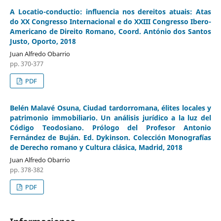
A Locatio-conductio: influencia nos dereitos atuais: Atas
do XX Congresso Internacional e do XXIII Congresso Ibero-
Americano de Direito Romano, Coord. António dos Santos
Justo, Oporto, 2018
Juan Alfredo Obarrio
pp. 370-377
PDF
Belén Malavé Osuna, Ciudad tardorromana, élites locales y
patrimonio immobiliario. Un análisis jurídico a la luz del
Código Teodosiano. Prólogo del Profesor Antonio
Fernández de Buján. Ed. Dykinson. Colección Monografías
de Derecho romano y Cultura clásica, Madrid, 2018
Juan Alfredo Obarrio
pp. 378-382
PDF