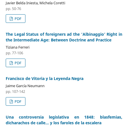
Javier Belda Iniesta, Michela Coretti
pp. 50-76
PDF
The Legal Status of foreigners ad the ‘Albinaggio’ Right in
the Intermediate Age: Between Doctrine and Practice
Tiziana Ferreri
pp. 77-106
PDF
Francisco de Vitoria y la Leyenda Negra
Jaime García Neumann
pp. 107-142
PDF
Una controversia legislativa en 1848: blasfemias,
dicharachos de calle… y los faroles de la escalera