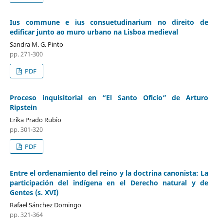
Ius commune e ius consuetudinarium no direito de
edificar junto ao muro urbano na Lisboa medieval
Sandra M. G. Pinto
pp. 271-300
PDF
Proceso inquisitorial en “El Santo Oficio” de Arturo
Ripstein
Erika Prado Rubio
pp. 301-320
PDF
Entre el ordenamiento del reino y la doctrina canonista: La
participación del indígena en el Derecho natural y de
Gentes (s. XVI)
Rafael Sánchez Domingo
pp. 321-364