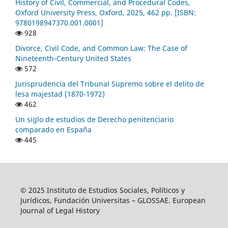
History of Civil, Commercial, and Procedural Codes,
Oxford University Press, Oxford, 2025, 462 pp. [ISBN:
9780198947370.001.0001]
928
Divorce, Civil Code, and Common Law: The Case of
Nineteenth-Century United States
572
Jurisprudencia del Tribunal Supremo sobre el delito de
lesa majestad (1870-1972)
462
Un siglo de estudios de Derecho penitenciario
comparado en España
445
© 2025 Instituto de Estudios Sociales, Políticos y
Jurídicos, Fundación Universitas – GLOSSAE. European
Journal of Legal History