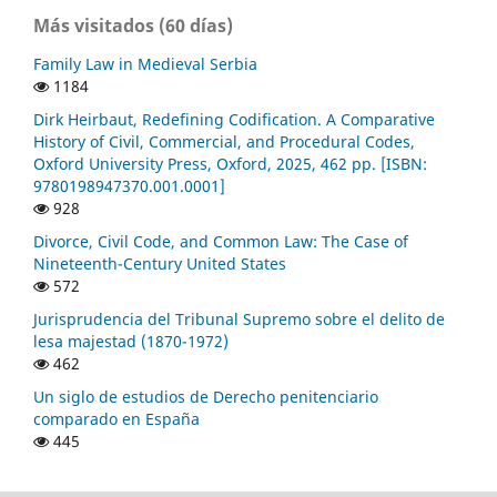
Más visitados (60 días)
Family Law in Medieval Serbia
1184
Dirk Heirbaut, Redefining Codification. A Comparative
History of Civil, Commercial, and Procedural Codes,
Oxford University Press, Oxford, 2025, 462 pp. [ISBN:
9780198947370.001.0001]
928
Divorce, Civil Code, and Common Law: The Case of
Nineteenth-Century United States
572
Jurisprudencia del Tribunal Supremo sobre el delito de
lesa majestad (1870-1972)
462
Un siglo de estudios de Derecho penitenciario
comparado en España
445