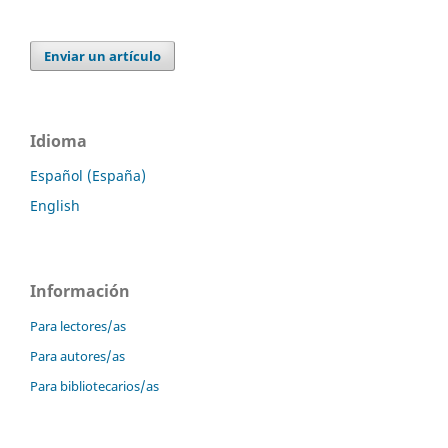
Enviar un artículo
Idioma
Español (España)
English
Información
Para lectores/as
Para autores/as
Para bibliotecarios/as