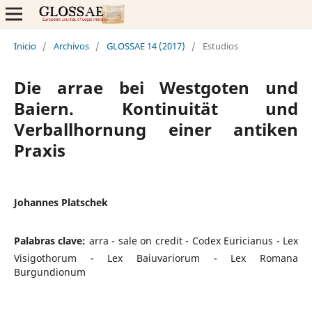
Inicio
/
Archivos
/
GLOSSAE 14 (2017)
/
Estudios
Die arrae bei Westgoten und
Baiern. Kontinuität und
Verballhornung einer antiken
Praxis
Johannes Platschek
Palabras clave:
arra - sale on credit - Codex Euricianus - Lex
Visigothorum - Lex Baiuvariorum - Lex Romana
Burgundionum