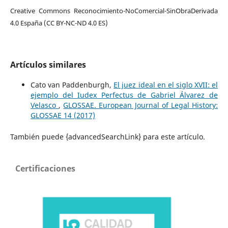
Creative Commons Reconocimiento-NoComercial-SinObraDerivada
4.0 España (CC BY-NC-ND 4.0 ES)
Artículos similares
Cato van Paddenburgh,
El juez ideal en el siglo XVII: el
ejemplo del Iudex Perfectus de Gabriel Álvarez de
Velasco
,
GLOSSAE. European Journal of Legal History:
GLOSSAE 14 (2017)
También puede {advancedSearchLink} para este artículo.
Certificaciones