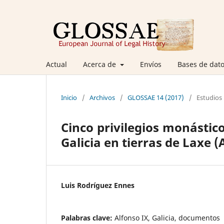
Actual
Acerca de
Envíos
Bases de dato
Inicio
/
Archivos
/
GLOSSAE 14 (2017)
/
Estudios
Cinco privilegios monástic
Galicia en tierras de Laxe (
Luis Rodríguez Ennes
Palabras clave:
Alfonso IX, Galicia, documentos