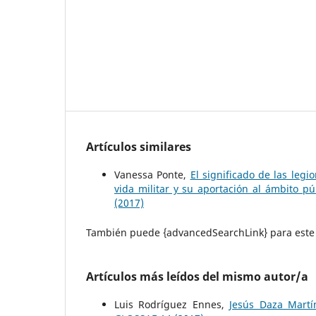
Artículos similares
Vanessa Ponte,
El significado de las legi
vida militar y su aportación al ámbito pú
(2017)
También puede {advancedSearchLink} para este 
Artículos más leídos del mismo autor/a
Luis Rodríguez Ennes,
Jesús Daza Mart