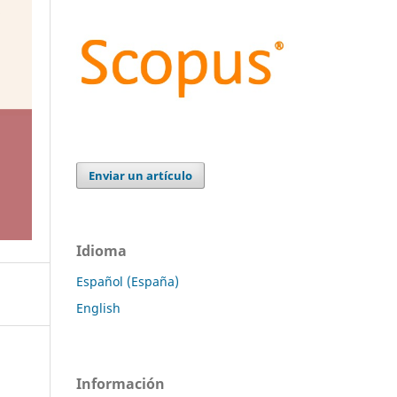
Enviar un artículo
Idioma
Español (España)
English
Información