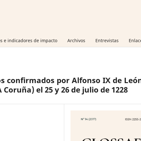
s e indicadores de impacto
Archivos
Entrevistas
Enlac
os confirmados por Alfonso IX de Leó
A Coruña) el 25 y 26 de julio de 1228