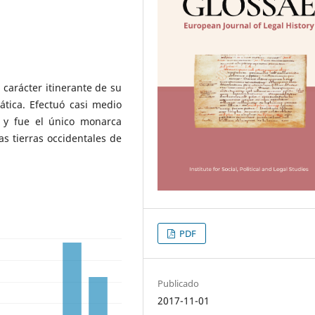
l carácter itinerante de su
ática. Efectuó casi medio
s y fue el único monarca
s tierras occidentales de
PDF
Publicado
2017-11-01