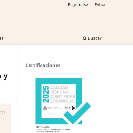
Registrarse
Entrar
es
Buscar
Certificaciones
n y