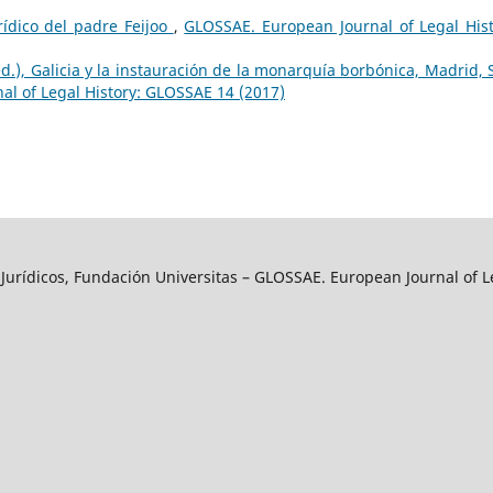
rídico del padre Feijoo
,
GLOSSAE. European Journal of Legal Hist
d.), Galicia y la instauración de la monarquía borbónica, Madrid, S
l of Legal History: GLOSSAE 14 (2017)
y Jurídicos, Fundación Universitas – GLOSSAE. European Journal of L