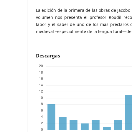
La edición de la primera de las obras de Jacobo 
volumen nos presenta el profesor Roudil reco
labor y el saber de uno de los más preclaros 
medieval –especialmente de la lengua foral—de 
Descargas