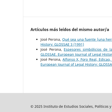
Artículos más leídos del mismo autor/a
José Perona,
Qué sea una fuente (una her
History: GLOSSAE 3 (1991)
José Perona,
Espesores simbólicios de l
GLOSSAE. European Journal of Legal Histo
José Perona,
Alfonso X, Foro Real, Edicao,
European Journal of Legal History: GLOSSA
© 2025 Instituto de Estudios Sociales, Políticos 