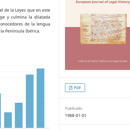
el de la Leyes que en este
ge y culmina la dilatada
conocedores de la lengua
la Península Ibérica.
PDF
Publicado
1988-01-01