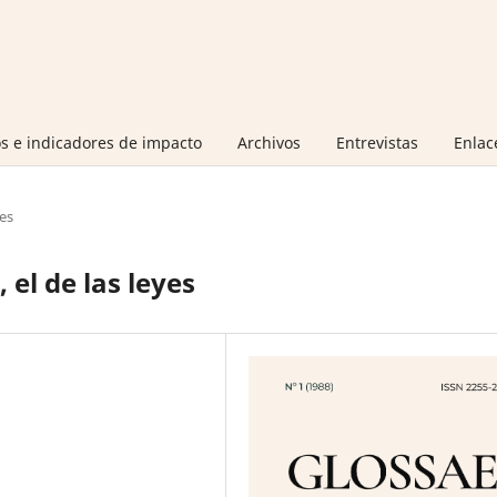
s e indicadores de impacto
Archivos
Entrevistas
Enlac
es
 el de las leyes