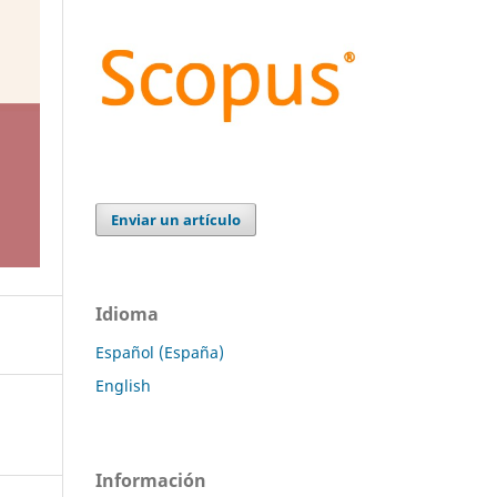
Enviar un artículo
Idioma
Español (España)
English
Información