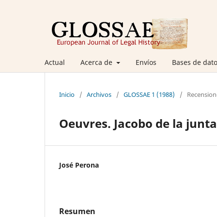
Actual
Acerca de
Envíos
Bases de dato
Inicio
/
Archivos
/
GLOSSAE 1 (1988)
/
Recension
Oeuvres. Jacobo de la junta,
José Perona
Resumen