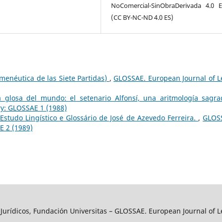
NoComercial-SinObraDerivada 4.0 
(CC BY-NC-ND 4.0 ES)
menéutica de las Siete Partidas)
,
GLOSSAE. European Journal of L
a glosa del mundo: el setenario Alfonsí, una aritmología sagr
ry: GLOSSAE 1 (1988)
 Estudo Lingístico e Glossário de José de Azevedo Ferreira.
,
GLOS
E 2 (1989)
y Jurídicos, Fundación Universitas – GLOSSAE. European Journal of L